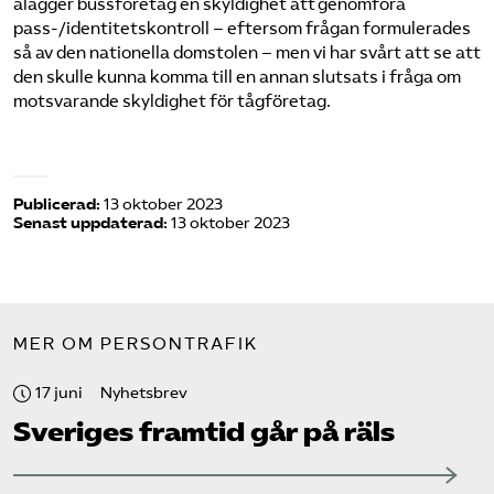
ålägger bussföretag en skyldighet att genomföra
pass-/identitetskontroll – eftersom frågan formulerades
så av den nationella domstolen – men vi har svårt att se att
den skulle kunna komma till en annan slutsats i fråga om
motsvarande skyldighet för tågföretag.
Publicerad:
13 oktober 2023
Senast uppdaterad:
13 oktober 2023
MER OM PERSONTRAFIK
17 juni
Nyhetsbrev
Sveriges framtid går på räls