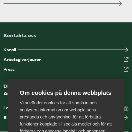
Kontakta oss
Kansli
Arbetsgivarjouren
Press
Digital kunskapsbank för arbetsgivare
Om cookies på denna webbplats
Arbetsgivarguiden
Vi använder cookies för att samla in och
Logga in
analysera information om webbplatsens
prestanda och användning, för att förbättra
Bli medlem
funktioner kopplade till sociala medier och för att
förbättra och anpassa innehåll och annonser.