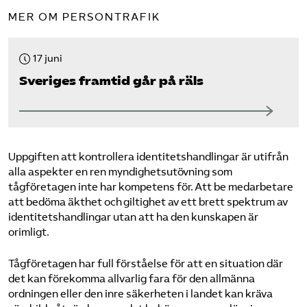
MER OM PERSONTRAFIK
17 juni
Sveriges framtid går på räls
Uppgiften att kontrollera identitetshandlingar är utifrån
alla aspekter en ren myndighetsutövning som
tågföretagen inte har kompetens för. Att be medarbetare
att bedöma äkthet och giltighet av ett brett spektrum av
identi­tetshandlingar utan att ha den kunskapen är
orimligt.
Tågföretagen har full förståelse för att en situation där
det kan förekomma allvarlig fara för den allmänna
ordningen eller den inre säkerheten i landet kan kräva