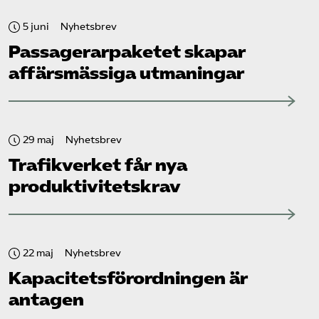
5 juni
Nyhetsbrev
Passagerarpaketet skapar
affärsmässiga utmaningar
29 maj
Nyhetsbrev
Trafikverket får nya
produktivitetskrav
22 maj
Nyhetsbrev
Kapacitets­förordningen är
antagen