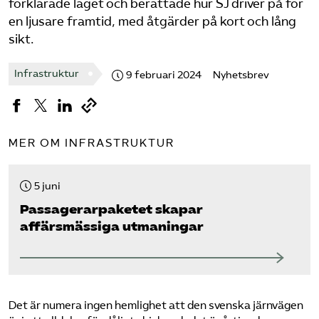
förklarade läget och berättade hur SJ driver på för
en ljusare framtid, med åtgärder på kort och lång
sikt.
Infrastruktur
9 februari 2024
Nyhetsbrev
MER OM INFRASTRUKTUR
5 juni
Passagerarpaketet skapar
affärsmässiga utmaningar
Det är numera ingen hemlighet att den svenska järnvägen