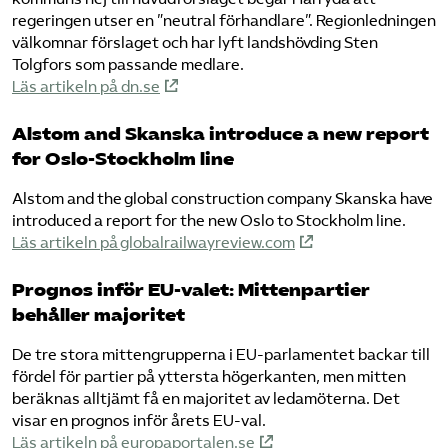
regeringen utser en ”neutral förhandlare”. Regionledningen
välkomnar förslaget och har lyft landshövding Sten
Tolgfors som passande medlare.
Läs artikeln på dn.se
Alstom and Skanska introduce a new report
for Oslo-Stockholm line
Alstom and the global construction company Skanska have
introduced a report for the new Oslo to Stockholm line.
Läs artikeln på globalrailwayreview.com
Prognos inför EU-valet: Mittenpartier
behåller majoritet
De tre stora mittengrupperna i EU-parlamentet backar till
fördel för partier på yttersta högerkanten, men mitten
beräknas alltjämt få en majoritet av ledamöterna. Det
visar en prognos inför årets EU-val.
Läs artikeln på europaportalen.se