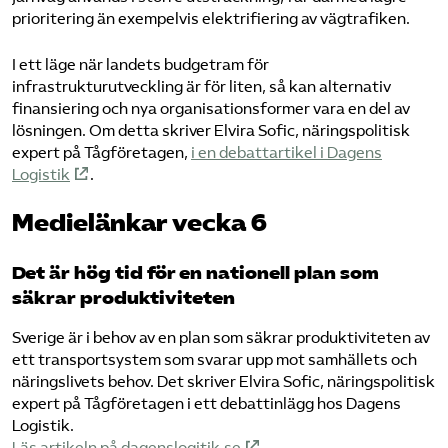
prioritering än exempelvis elektrifiering av vägtrafiken.
I ett läge när landets budgetram för
infrastrukturutveckling är för liten, så kan alternativ
finansiering och nya organisationsformer vara en del av
lösningen. Om detta skriver Elvira Sofic, näringspolitisk
expert på Tågföretagen,
i en debattartikel i Dagens
Logistik
.
Medielänkar vecka 6
Det är hög tid för en nationell plan som
säkrar produktiviteten
Sverige är i behov av en plan som säkrar produktiviteten av
ett transportsystem som svarar upp mot samhällets och
näringslivets behov. Det skriver Elvira Sofic, näringspolitisk
expert på Tågföretagen i ett debattinlägg hos Dagens
Logistik.
Läs artikeln på dagenslogitik.se