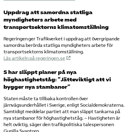
Uppdrag att samordna statliga
myndigheters arbete med
transportsektorns klimatomställning
Regeringen ger Trafikverket i uppdrag att övergripande
samordna berörda statliga myndigheters arbete för
transportsektorns klimatomställning.
Läs artikeln på regeringen.se
S har släppt planer på nya
höghastighetståg: ”Jätteviktigt att vi
bygger nya stambanor”
Staten måste ta tillbaka kontrollen över
järnvägsunderhållet i Sverige, enligt Socialdemokraterna.
Samtidigt meddelar partiet att man släppt tankarna på
nya stambanor för höghastighetståg. – Hastigheten är
helt oviktig, säger den trafikpolitiska talespersonen
Gunilla Svantorp.