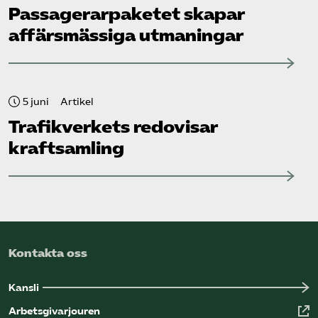
Passagerarpaketet skapar
affärsmässiga utmaningar
5 juni
Artikel
Trafikverkets redovisar
kraftsamling
Kontakta oss
Kansli
Arbetsgivarjouren