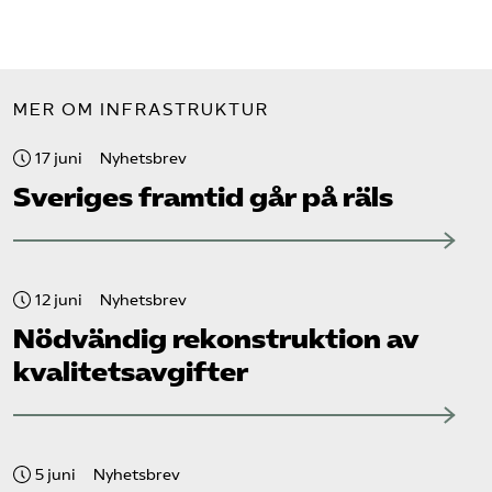
MER OM INFRASTRUKTUR
17 juni
Nyhetsbrev
Sveriges framtid går på räls
12 juni
Nyhetsbrev
Nödvändig rekonstruktion av
kvalitetsavgifter
5 juni
Nyhetsbrev