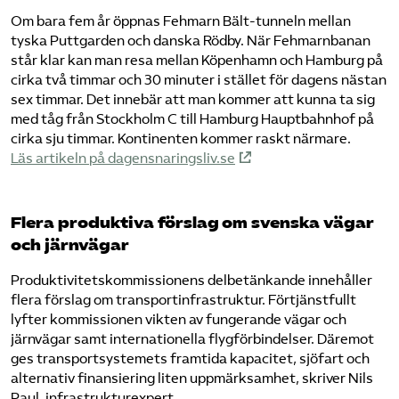
Om bara fem år öppnas Fehmarn Bält-tunneln mellan
tyska Puttgarden och danska Rödby. När Fehmarnbanan
står klar kan man resa mellan Köpenhamn och Hamburg på
cirka två timmar och 30 minuter i stället för dagens nästan
sex timmar. Det innebär att man kommer att kunna ta sig
med tåg från Stockholm C till Hamburg Hauptbahnhof på
cirka sju timmar. Kontinenten kommer raskt närmare.
Läs artikeln på dagensnaringsliv.se
Flera produktiva förslag om svenska vägar
och järnvägar
Produktivitetskommissionens delbetänkande innehåller
flera förslag om transportinfrastruktur. Förtjänstfullt
lyfter kommissionen vikten av fungerande vägar och
järnvägar samt internationella flygförbindelser. Däremot
ges transportsystemets framtida kapacitet, sjöfart och
alternativ finansiering liten uppmärksamhet, skriver Nils
Paul, infrastrukturexpert.