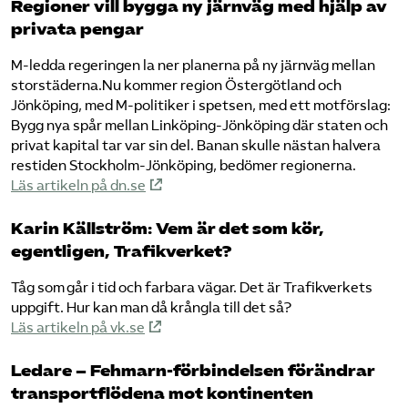
Regioner vill bygga ny järnväg med hjälp av
privata pengar
M-ledda regeringen la ner planerna på ny järnväg mellan
storstäderna.Nu kommer region Östergötland och
Jönköping, med M-politiker i spetsen, med ett motförslag:
Bygg nya spår mellan Linköping-Jönköping där staten och
privat kapital tar var sin del. Banan skulle nästan halvera
restiden Stockholm-Jönköping, bedömer regionerna.
Läs artikeln på dn.se
Karin Källström: Vem är det som kör,
egentligen, Trafikverket?
Tåg som går i tid och farbara vägar. Det är Trafikverkets
uppgift. Hur kan man då krångla till det så?
Läs artikeln på vk.se
Ledare – Fehmarn-förbindelsen förändrar
transportflödena mot kontinenten