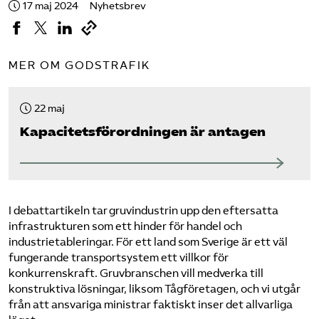
17 maj 2024
Nyhetsbrev
MER OM GODSTRAFIK
22 maj
Kapacitets­förordningen är antagen
I debattartikeln tar gruvindustrin upp den eftersatta
infrastrukturen som ett hinder för handel och
industrietableringar. För ett land som Sverige är ett väl
fungerande transportsystem ett villkor för
konkurrenskraft. Gruvbranschen vill medverka till
konstruktiva lösningar, liksom Tågföretagen, och vi utgår
från att ansvariga ministrar faktiskt inser det allvarliga