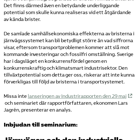
Det finns därmed även en betydande underliggande
potential som skulle kunna realiseras vid ett åtgärdande
av kända brister.
De samlade samhällsekonomiska effekterna av bristerna i
järnvägssystemet kan bli betydligt större än vad siffrorna
visar, eftersom transportproblemen kommer att slå mot
kommande investeringar och fossilfri omställning. Sverige
har i dagsläget en konkurrensfördel genom en
konkurrenskraftig och klimatsmart industrisektor. Den
tillväxtpotential som detta ger oss, riskerar att inte kunna
förverkligas till följd av bristerna i transportsystemet.
Missa inte
lanseringen av Industrirapporten den 29 maj
och seminariet där rapportförfattaren, ekonomen Lars
Jagrén, presenterar en analys.
Inbjudan till seminarium: