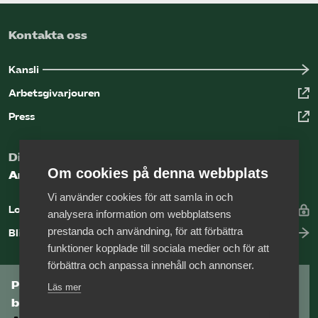
Kontakta oss
Kansli
Arbetsgivarjouren
Press
Digital kunskapsbank för arbetsgivare
Om cookies på denna webbplats
Arbetsgivarguiden
Vi använder cookies för att samla in och
Logga in
analysera information om webbplatsens
prestanda och användning, för att förbättra
Bli medlem
funktioner kopplade till sociala medier och för att
förbättra och anpassa innehåll och annonser.
Prenumerera på Tågföretagens
Läs mer
branschnyhetsbrev