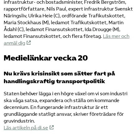
infrastruktur- och bostadsminister, Fredrik Bergström,
rapportförfattare, Nils Paul, expert infrastruktur Svenskt
Näringsliv, Ulrika Heie (C), ordförande Trafikutskottet,
Maria Stockhaus (M), ledamot Trafikutskottet, Martin
Ådahl (C), ledamot Finansutskottet, Ida Drougge (M),
ledamot Finansutskottet, och flera företag.
Läs mer och
anmäl dig
Medielänkar vecka 20
Nu krävs krisinsikt som sätter fart på
handlingskraftig transportpolitik
Staten behöver lägga i en högre växel om vi som industri
ska våga satsa, expandera och ställa om kommande
decennium. En fungerande infrastruktur är ett
grundläggande statligt ansvar, skriver företrädare för
gruvindustrin.
Läs artikeln på di.se