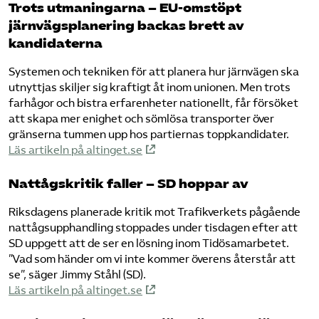
Trots utmaningarna – EU-omstöpt
järnvägsplanering backas brett av
kandidaterna
Systemen och tekniken för att planera hur järnvägen ska
utnyttjas skiljer sig kraftigt åt inom unionen. Men trots
farhågor och bistra erfarenheter nationellt, får försöket
att skapa mer enighet och sömlösa transporter över
gränserna tummen upp hos partiernas toppkandidater.
Läs artikeln på altinget.se
Nattågskritik faller – SD hoppar av
Riksdagens planerade kritik mot Trafikverkets pågående
nattågsupphandling stoppades under tisdagen efter att
SD uppgett att de ser en lösning inom Tidösamarbetet.
”Vad som händer om vi inte kommer överens återstår att
se”, säger Jimmy Ståhl (SD).
Läs artikeln på altinget.se