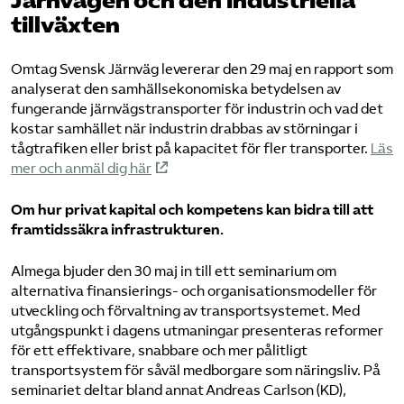
Järnvägen och den industriella
tillväxten
Omtag Svensk Järnväg levererar den 29 maj en rapport som
analyserat den samhällsekonomiska betydelsen av
fungerande järnvägstransporter för industrin och vad det
kostar samhället när industrin drabbas av störningar i
tågtrafiken eller brist på kapacitet för fler transporter.
Läs
mer och anmäl dig här
Om hur privat kapital och kompetens kan bidra till att
framtidssäkra infrastrukturen.
Almega bjuder den 30 maj in till ett seminarium om
alternativa finansierings- och organisationsmodeller för
utveckling och förvaltning av transportsystemet. Med
utgångspunkt i dagens utmaningar presenteras reformer
för ett effektivare, snabbare och mer pålitligt
transportsystem för såväl medborgare som näringsliv. På
seminariet deltar bland annat Andreas Carlson (KD),