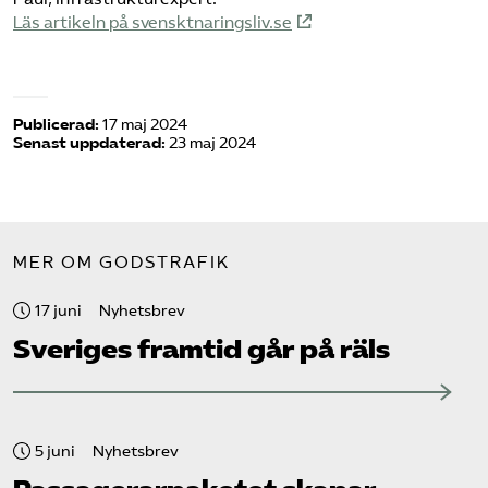
Läs artikeln på svensktnaringsliv.se
Publicerad:
17 maj 2024
Senast uppdaterad:
23 maj 2024
MER OM GODSTRAFIK
17 juni
Nyhetsbrev
Sveriges framtid går på räls
5 juni
Nyhetsbrev