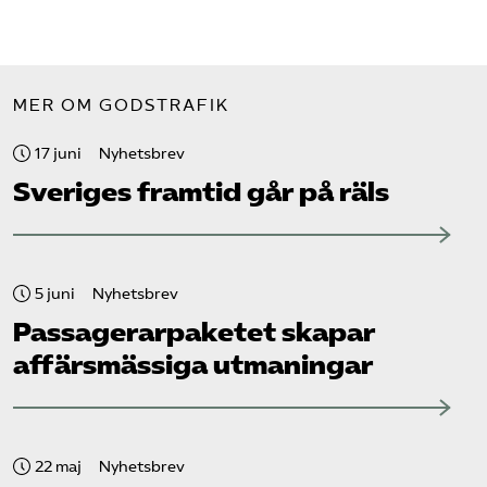
MER OM GODSTRAFIK
17 juni
Nyhetsbrev
Sveriges framtid går på räls
5 juni
Nyhetsbrev
Passagerarpaketet skapar
affärsmässiga utmaningar
22 maj
Nyhetsbrev