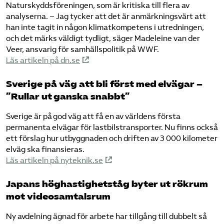
Naturskyddsföreningen, som är kritiska till flera av
analyserna. – Jag tycker att det är anmärkningsvärt att
han inte tagit in någon klimatkompetens i utredningen,
och det märks väldigt tydligt, säger Madeleine van der
Veer, ansvarig för samhällspolitik på WWF.
Läs artikeln på dn.se
Sverige på väg att bli först med elvägar –
”Rullar ut ganska snabbt”
Sverige är på god väg att få en av världens första
permanenta elvägar för lastbilstransporter. Nu finns också
ett förslag hur utbyggnaden och driften av 3 000 kilometer
elväg ska finansieras.
Läs artikeln på nyteknik.se
Japans höghastighetståg byter ut rökrum
mot videosamtalsrum
Ny avdelning ägnad för arbete har tillgång till dubbelt så