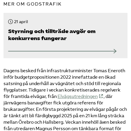
MER OM GODSTRAFIK
21 april
Styrning och tillträde avgör om
konkurrens fungerar
Dagens besked från infrastrukturminister Tomas Eneroth
inför budgetpropositionen 2022 innefattade en ökad
satsning på underhåll av vägnätet och stöd till regionala
flygplatser. Tidigare i veckan konkretiserades regelverk
för framtida elvägar, från
Elvägsutredningen
, där
järnvägens banavgifter fick utgöra referens för
brukaravgifter. En första projektering av elvägar pågår och
är tänkt att bli färdigbyggd 2025 på en 21 km lång sträcka
mellan Örebro och Hallsberg. Veckan innehöll även besked
från utredaren Magnus Persson om tänkbara format för