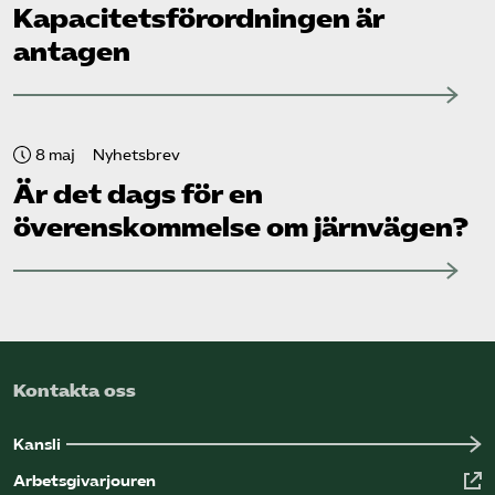
Kapacitets­förordningen är
antagen
8 maj
Nyhetsbrev
Är det dags för en
överenskommelse om järnvägen?
Kontakta oss
Kansli
Arbetsgivarjouren