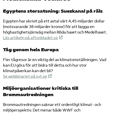
Egyptens storsatsning: Suezkanal på räls
Egypten har skrivit på ett avtal värt 4,45 miljarder dollar
(motsvarande 38 miljarder kronor) för att bygga en
höghastighetsjärnväg mellan Röda havet och Medelhavet.
Läs artikeln på aftonbladet.se
Tåg genom hela Europa
Fler tågresor är en viktig del av klimatomställningen. Vad
kan EU göra för att bidra till detta och hur stor
klimatpåverkan kan det bli?
Se webbinariet på svt.se
Miljöorganisationer kritiska till
Brommautredningen
Brommautredningen saknar ett ordentligt klimat- och
miljöperspektiv. Det menar både WWF och