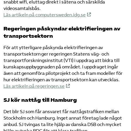
snabbt wifi, eluttag direkt i sätena och särskilda
videosamtalsbås.
Läs artikeln på computersweden.idg.se
Regeringen påskyndar elektrifieringen av
transportsektorn
För att ytterligare påskynda elektrifieringen av
transportsektorn ger regeringen Statens väg- och
transportforskningsinstitut (VTI) i uppdrag att bidra till
kunskapsuppbyggnaden på området. I uppdraget ingår
även att genomföra pilotprojekt och ta fram modeller för
hur elektrifieringen av transportsektorn kan utvecklas.
Läs artikeln på regeringen.se
SJ kör nattåg till Hamburg
Det blir SJ som får ansvaret får nattågstrafiken mellan
Stockholm och Hamburg. Inget annat företag lade något
anbud. SJ tvingas ta lite hjälp av danska DSB och mycket
hjälp av tyska RDC för att klara trafiken.