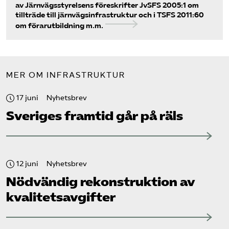
av Järnvägsstyrelsens föreskrifter JvSFS 2005:1 om
tillträde till järnvägsinfrastruktur och i TSFS 2011:60
om förarutbildning m.m.
MER OM INFRASTRUKTUR
17 juni
Nyhetsbrev
Sveriges framtid går på räls
12 juni
Nyhetsbrev
Nödvändig rekonstruktion av
kvalitetsavgifter