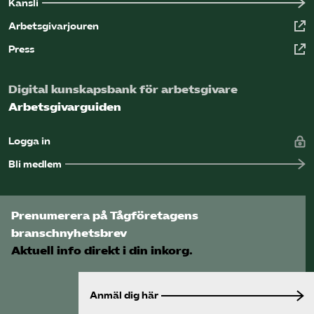
Kansli
Arbetsgivarjouren
Press
Digital kunskapsbank för arbetsgivare
Arbetsgivarguiden
Logga in
Bli medlem
Prenumerera på Tågföretagens
branschnyhetsbrev
Aktuell info direkt i din inkorg.
Anmäl dig här