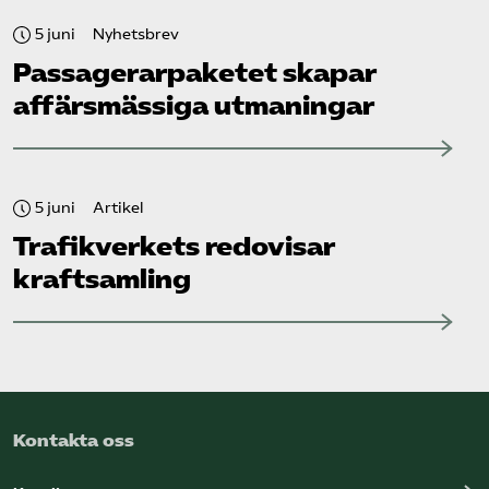
5 juni
Nyhetsbrev
Passagerarpaketet skapar
affärsmässiga utmaningar
5 juni
Artikel
Trafikverkets redovisar
kraftsamling
Kontakta oss