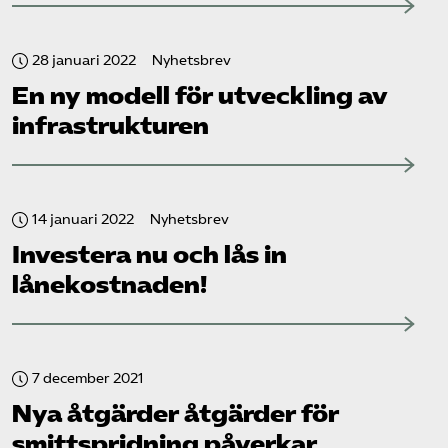
28 januari 2022
Nyhetsbrev
En ny modell för utveckling av
infrastrukturen
14 januari 2022
Nyhetsbrev
Investera nu och lås in
lånekostnaden!
7 december 2021
Nya åtgärder åtgärder för
smittspridning påverkar