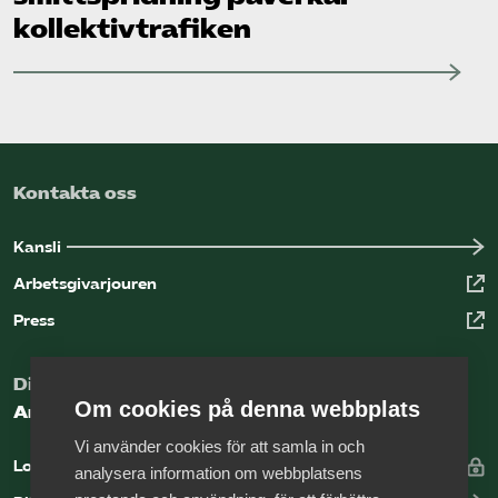
kollektiv­trafiken
Kontakta oss
Kansli
Arbetsgivarjouren
Press
Digital kunskapsbank för arbetsgivare
Om cookies på denna webbplats
Arbetsgivarguiden
Vi använder cookies för att samla in och
Logga in
analysera information om webbplatsens