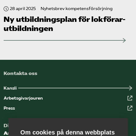
28 april 2025
Nyhetsbrev kompetensförsörjning
Ny utbildningsplan för lokförar­
utbildningen
Kontakta oss
Kansli
Arbetsgivarjouren
Press
Digital kunskapsbank för arbetsgivare
Om cookies på denna webbplats
Arbetsgivarguiden