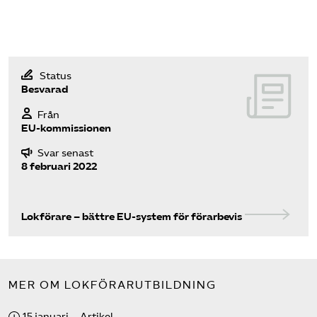
Status
Besvarad
Från
EU-kommissionen
Svar senast
8 februari 2022
Lokförare – bättre EU-system för förarbevis
MER OM LOKFÖRARUTBILDNING
15 januari
Artikel