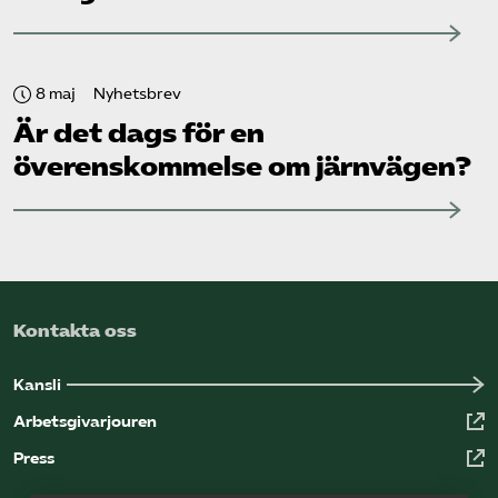
8 maj
Nyhetsbrev
Är det dags för en
överenskommelse om järnvägen?
Kontakta oss
Kansli
Arbetsgivarjouren
Press