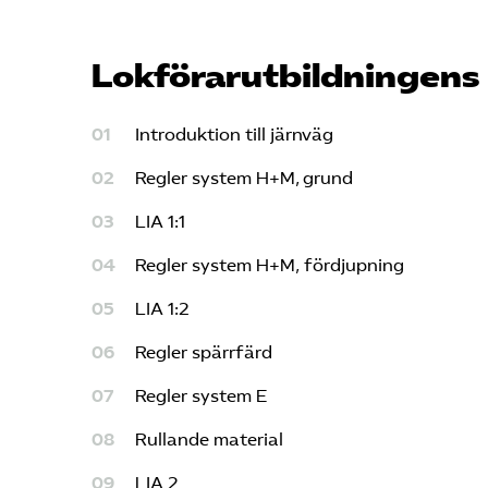
Lokförar­utbildningens 
Introduktion till järnväg
Regler system H+M, grund
LIA 1:1
Regler system H+M, fördjupning
LIA 1:2
Regler spärrfärd
Regler system E
Rullande material
LIA 2