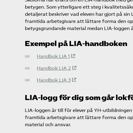
betygen. Som ytterligare ett steg i kvalitetss
detaljerat beskriver vad eleven har gjort på si
framtida arbetsgivare att lättare forma den o
betygsgrundande material medan LIA-loggen är
Exempel på LIA-handboken
Handbok LIA 1
Handbok LIA 2
Handbok LIA 3
LIA-logg för dig som går lokf
LIA-loggen är till för elever på YH-utbildninge
framtida arbetsgivare att lättare forma den op
material och ansvar.