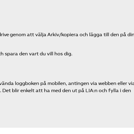
rive genom att välja Arkiv/kopiera och lägga till den på di
h spara den vart du vill hos dig.
ända loggboken på mobilen, antingen via webben eller vi
Det blir enkelt att ha med den ut på LIA:n och fylla i den