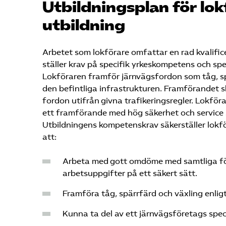
Utbildningsplan för lok
utbildning
Arbetet som lokförare omfattar en rad kvalif
ställer krav på specifik yrkeskompetens och spe
Lokföraren framför järnvägsfordon som tåg, s
den befintliga infrastrukturen. Framförandet s
fordon utifrån givna trafikeringsregler. Lokföra
ett framförande med hög säkerhet och servic
Utbildningens kompetenskrav säkerställer lokf
att:
Arbeta med gott omdöme med samtliga 
arbetsuppgifter på ett säkert sätt.
Framföra tåg, spärrfärd och växling enligt
Kunna ta del av ett järnvägs­företags spec