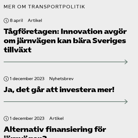
MER OM TRANSPORTPOLITIK
8 april
Artikel
Tåg­företagen: Innovation avgör
om järnvägen kan bära Sveriges
tillväxt
1 december 2023
Nyhetsbrev
Ja, det går att investera mer!
1 december 2023
Artikel
Alternativ finansiering för