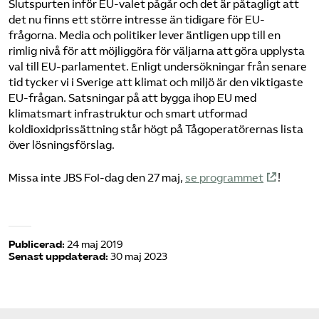
Slutspurten inför EU-valet pågår och det är påtagligt att
det nu finns ett större intresse än tidigare för EU-
frågorna. Media och politiker lever äntligen upp till en
rimlig nivå för att möjliggöra för väljarna att göra upplysta
val till EU-parlamentet. Enligt undersökningar från senare
tid tycker vi i Sverige att klimat och miljö är den viktigaste
EU-frågan. Satsningar på att bygga ihop EU med
klimatsmart infrastruktur och smart utformad
koldioxidprissättning står högt på Tågoperatörernas lista
över lösningsförslag.
Missa inte JBS FoI-dag den 27 maj,
se programmet
!
Publicerad:
24 maj 2019
Senast uppdaterad:
30 maj 2023