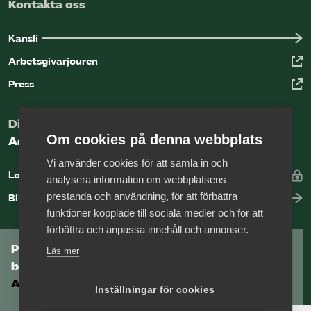
Kontakta oss
Kansli
Arbetsgivarjouren
Press
Digital kunskapsbank för arbetsgivare
Om cookies på denna webbplats
Arbetsgivarguiden
Vi använder cookies för att samla in och
Logga in
analysera information om webbplatsens
prestanda och användning, för att förbättra
Bli medlem
funktioner kopplade till sociala medier och för att
förbättra och anpassa innehåll och annonser.
Prenumerera på Tågföretagens
Läs mer
branschnyhetsbrev
Aktuell info direkt i din inkorg.
Inställningar för cookies