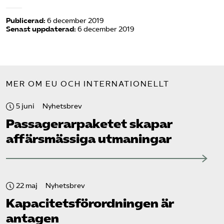
Publicerad:
6 december 2019
Senast uppdaterad:
6 december 2019
MER OM EU OCH INTERNATIONELLT
5 juni
Nyhetsbrev
Passagerarpaketet skapar
affärsmässiga utmaningar
22 maj
Nyhetsbrev
Kapacitets­förordningen är
antagen