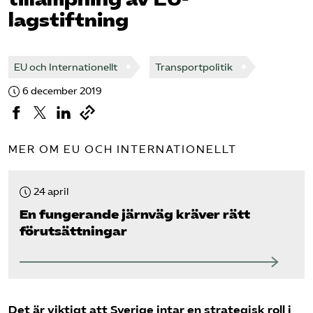
lagstiftning
EU och Internationellt
Transportpolitik
6 december 2019
MER OM EU OCH INTERNATIONELLT
24 april
En fungerande järnväg kräver rätt
förutsättningar
Det är viktigt att Sverige intar en strategisk roll i