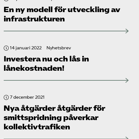
En ny modell för utveckling av
infrastrukturen
14 januari 2022
Nyhetsbrev
Investera nu och lås in
lånekostnaden!
7 december 2021
Nya åtgärder åtgärder för
smittspridning påverkar
kollektiv­trafiken