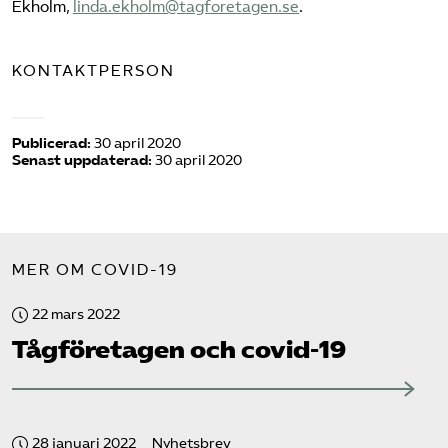
Ekholm,
linda.ekholm@tagforetagen.se
.
KONTAKTPERSON
Publicerad:
30 april 2020
Senast uppdaterad:
30 april 2020
MER OM COVID-19
22 mars 2022
Tåg­företagen och covid-19
28 januari 2022
Nyhetsbrev