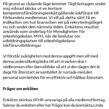
På grund av rådande läge kommer Tågföretagen under
maj månad skicka ut en kortare
kompetensförsörjningsenkät gällande lokförare till
förbundets medlemmar. Vi vill på detta sätt få en
indikation om hur branschen ser på rekryteringsläget
nu och under den närmsta tiden. Enkätens resultat
används som underlag för Myndigheten för
yrkeshögskolan, MYH, när de beslutar om
utbildningsplatser till yrkeshögskolans
lokförarutbildningar
Vi förstår svårigheten med denna uppgift men vill med
denna undersökning bidra till att vi varken drar i
nödbromsen eller överutbildar så att vi den dagen det är
dags för återstart av samhället är rustade med den
personal som behövs för en effektiv och hållbar återstart.
Frågor om enkäten
Enkäten skickas till HR-ansvariga på alla medlemsföretag.
Saknar du enkäten eller har frågor kan du kontakta Linda