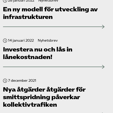
28 januari 2022
Nyhetsbrev
En ny modell för utveckling av
infrastrukturen
14 januari 2022
Nyhetsbrev
Investera nu och lås in
lånekostnaden!
7 december 2021
Nya åtgärder åtgärder för
smittspridning påverkar
kollektiv­trafiken