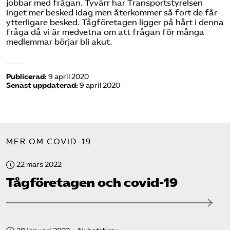
jobbar med frågan. Tyvärr har Transportstyrelsen
inget mer besked idag men återkommer så fort de får
ytterligare besked. Tågföretagen ligger på hårt i denna
fråga då vi är medvetna om att frågan för många
medlemmar börjar bli akut.
Publicerad:
9 april 2020
Senast uppdaterad:
9 april 2020
MER OM COVID-19
22 mars 2022
Tåg­företagen och covid-19