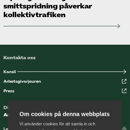
smittspridning påverkar
kollektiv­trafiken
Kontakta oss
Kansli
Arbetsgivarjouren
Press
Digital kunskapsbank för arbetsgivare
Om cookies på denna webbplats
Arbetsgivarguiden
Vi använder cookies för att samla in och
Logga in