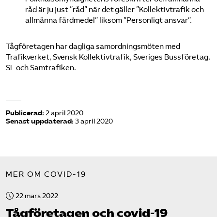
råd är ju just ”råd” när det gäller ”Kollektivtrafik och
allmänna färdmedel” liksom ”Personligt ansvar”.
Tågföretagen har dagliga samordningsmöten med
Trafikverket, Svensk Kollektivtrafik, Sveriges Bussföretag,
SL och Samtrafiken.
Publicerad:
2 april 2020
Senast uppdaterad:
3 april 2020
MER OM COVID-19
22 mars 2022
Tåg­företagen och covid-19