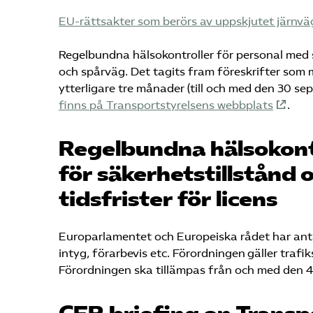
EU-rättsakter som berörs av uppskjutet järnv
Regelbundna hälsokontroller för personal med 
och spårväg. Det tagits fram föreskrifter som 
ytterligare tre månader (till och med den 30 s
finns på Transportstyrelsens webbplats
.
Regelbundna hälsokontro
för säkerhetstillstånd
tidsfrister för licens
Europarlamentet och Europeiska rådet har antagi
intyg, förarbevis etc. Förordningen gäller trafik
Förordningen ska tillämpas från och med den 4