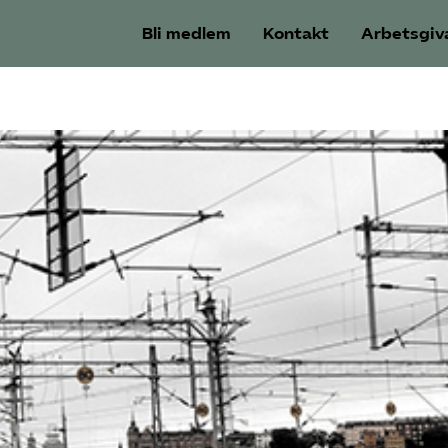
Bli medlem
Kontakt
Arbetsgiv