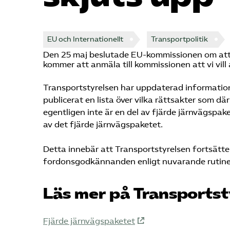
EU och Internationellt
Transportpolitik
Den 25 maj beslutade EU-kommissionen om att de
kommer att anmäla till kommissionen att vi vil
Transportstyrelsen har uppdaterad information
publicerat en lista över vilka rättsakter som d
egentligen inte är en del av fjärde järnvägsp
av det fjärde järnvägspaketet.
Detta innebär att Transportstyrelsen fortsätte
fordonsgodkännanden enligt nuvarande rutiner 
Läs mer på Transports
Fjärde järnvägspaketet