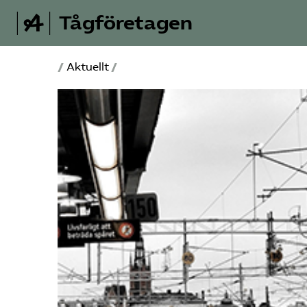
Tågföretagen
/
Aktuellt
/