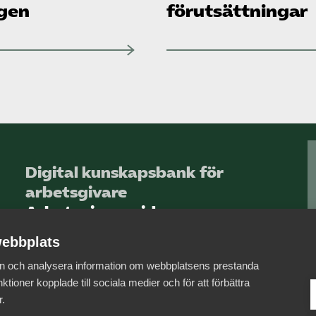
gen
förutsättningar
Digital kunskapsbank för
arbetsgivare
Arbetsgivarguiden
ebbplats
Logga in
 in och analysera information om webbplatsens prestanda
Bli medlem
ktioner kopplade till sociala medier och för att förbättra
r.