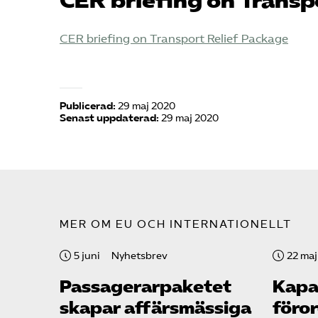
CER briefing on Transp
CER briefing on Transport Relief Package
Publicerad:
29 maj 2020
Senast uppdaterad:
29 maj 2020
MER OM EU OCH INTERNATIONELLT
5 juni
Nyhetsbrev
22 maj
Passagerarpaketet
Kapa
skapar affärsmässiga
föro