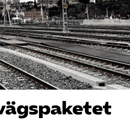
nvägspaketet