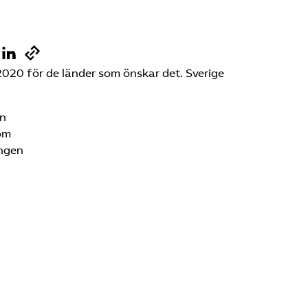
2020 för de länder som önskar det. Sverige
en
som
ingen