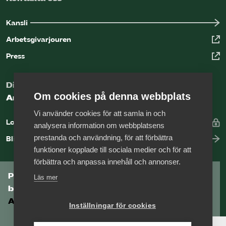
Kansli
Arbetsgivarjouren
Press
Digital kunskapsbank för arbetsgivare
Om cookies på denna webbplats
Arbetsgivarguiden
Vi använder cookies för att samla in och
Logga in
analysera information om webbplatsens
prestanda och användning, för att förbättra
Bli medlem
funktioner kopplade till sociala medier och för att
förbättra och anpassa innehåll och annonser.
Prenumerera på Tågföretagens
Läs mer
branschnyhetsbrev
Aktuell info direkt i din inkorg.
Inställningar för cookies