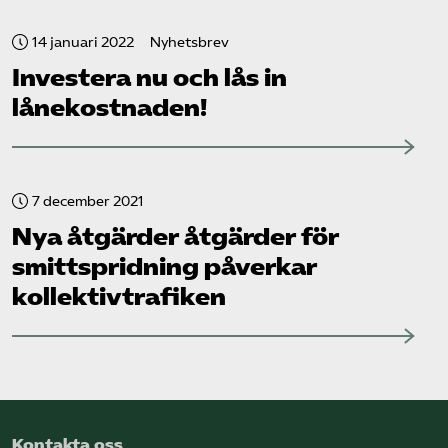
14 januari 2022
Nyhetsbrev
Investera nu och lås in
lånekostnaden!
7 december 2021
Nya åtgärder åtgärder för
smittspridning påverkar
kollektiv­trafiken
Kontakta oss