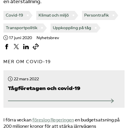
en återställning.
Covid-19
Klimat och miljö
Persontrafik
Transportpolitik
Uppkoppling på tåg
17 juni 2020
Nyhetsbrev
MER OM COVID-19
22 mars 2022
Tåg­företagen och covid-19
I förra veckan
föreslog Regeringen
en budgetsatsning på
200 miljoner kronor för att stärka järnvägens