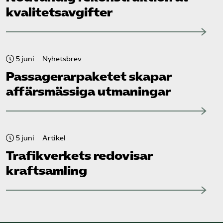
kvalitetsavgifter
5 juni
Nyhetsbrev
Passagerarpaketet skapar
affärsmässiga utmaningar
5 juni
Artikel
Trafikverkets redovisar
kraftsamling