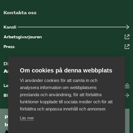
Kontakta oss
Kansli
Arbetsgivarjouren
Press
Digital kunskapsbank för arbetsgivare
Om cookies på denna webbplats
Arbetsgivarguiden
Vi använder cookies för att samla in och
Logga in
analysera information om webbplatsens
prestanda och användning, för att förbättra
Bli medlem
funktioner kopplade till sociala medier och för att
förbättra och anpassa innehåll och annonser.
Prenumerera på Tågföretagens
Läs mer
branschnyhetsbrev
Aktuell info direkt i din inkorg.