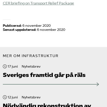
CER briefing on Transport Relief Package
Publicerad:
6 november 2020
Senast uppdaterad:
6 november 2020
MER OM INFRASTRUKTUR
17 juni
Nyhetsbrev
Sveriges framtid går på räls
12 juni
Nyhetsbrev
Nödvändig rekonstruktion av