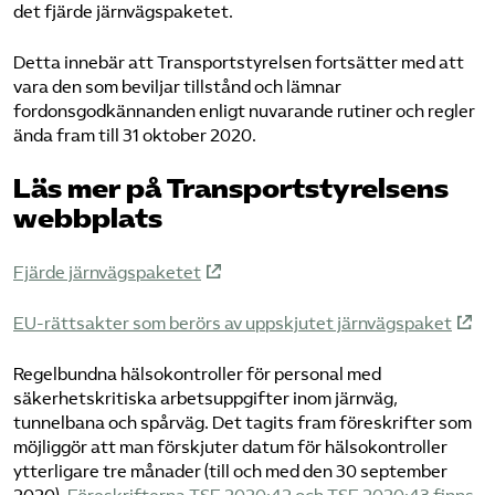
det fjärde järnvägspaketet.
Detta innebär att Transportstyrelsen fortsätter med att
vara den som beviljar tillstånd och lämnar
fordonsgodkännanden enligt nuvarande rutiner och regler
ända fram till 31 oktober 2020.
Läs mer på Transportstyrelsens
webbplats
Fjärde järnvägspaketet
EU-rättsakter som berörs av uppskjutet järnvägspaket
Regelbundna hälsokontroller för personal med
säkerhetskritiska arbetsuppgifter inom järnväg,
tunnelbana och spårväg. Det tagits fram föreskrifter som
möjliggör att man förskjuter datum för hälsokontroller
ytterligare tre månader (till och med den 30 september