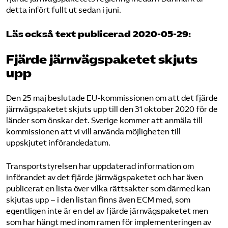
detta infört fullt ut sedan i juni.
Läs också text publicerad 2020-05-29:
Fjärde järnvägspaketet skjuts
upp
Den 25 maj beslutade EU-kommissionen om att det fjärde
järnvägspaketet skjuts upp till den 31 oktober 2020 för de
länder som önskar det. Sverige kommer att anmäla till
kommissionen att vi vill använda möjligheten till
uppskjutet införandedatum.
Transportstyrelsen har uppdaterad information om
införandet av det fjärde järnvägspaketet och har även
publicerat en lista över vilka rättsakter som därmed kan
skjutas upp – i den listan finns även ECM med, som
egentligen inte är en del av fjärde järnvägspaketet men
som har hängt med inom ramen för implementeringen av