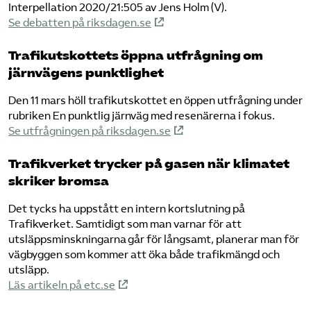
Interpellation 2020/21:505 av Jens Holm (V).
Se debatten på riksdagen.se
Trafikutskottets öppna utfrågning om
järnvägens punktlighet
Den 11 mars höll trafikutskottet en öppen utfrågning under
rubriken En punktlig järnväg med resenärerna i fokus.
Se utfrågningen på riksdagen.se
Trafikverket trycker på gasen när klimatet
skriker bromsa
Det tycks ha uppstått en intern kortslutning på
Trafikverket. Samtidigt som man varnar för att
utsläppsminskningarna går för långsamt, planerar man för
vägbyggen som kommer att öka både trafikmängd och
utsläpp.
Läs artikeln på etc.se