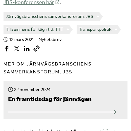
JBS-konferensen här
.
Järnvägsbranschens samverkansforum, JBS
Tillsammans för tåg i tid, TTT
Transportpolitik
12 mars 2021
Nyhetsbrev
MER OM JÄRNVÄGSBRANSCHENS
SAMVERKANSFORUM, JBS
22 november 2024
En framtidsdag för järnvägen