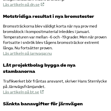
Läs artikeln på dn.se
Motstridiga resultat i nya bromstester
Bromssträckorna blev väldigt korta när nya prov med
bromsblock i kompositmaterial inleddes i januari.
Temperaturen var mellan -6 och -19 grader. Men när proven
fortsatte i snörök blev tågens bromssträckor extremt
långa. Nu fortsätter proven.
Läs artikeln på jarnvagar.nu
Låt projektbolag bygga de nya
stambanorna
Trafikverket bör fråntas ansvaret, skriver Hans Sternlycke
på Järnvägsfrämjandet.
Läs artikeln på bt.se
Sänkta banavgifter för järnvägen