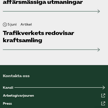
affärsmässiga utmaningar
5 juni
Artikel
Trafikverkets redovisar
kraftsamling
Kontakta oss
Kansli
Arbetsgivarjouren
Press