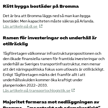
Rätt bygga bostäder på Bromma
Det är bra att Bromma läggs ned så man kan bygga
bostäder. Men kapaciteten måste säkras på Arlanda.
Läs artikeln på di.se
Ramen för investeringar och underhåll är
otillräcklig
Tågföretagen välkomnar infrastrukturpropositionen och
den ökade finansiella ramen för framtida investeringar och
underhåll av Sveriges transportinfrastruktur, men menar
att det näringspolitiska fokus som utlovats är otillräckligt.
Enligt Tågföretagen märks det framför allt i att
underhållsskulden kommer öka kraftigt under
planperioden 2022–2033.
Läs artikeln på transportochlogistik.se
Majoritet formeras mot nedläggningen av