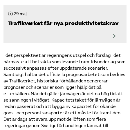
29 maj
Trafikverket får nya produktivitetskrav
I det perspektivet är regeringens utspel och förslag i det
närmaste att betrakta som levande framtidsunderlag som
successivt anpassas efter uppdaterade scenarier.
Samtidigt haltar det officiella prognosarbetet som bedrivs
av Trafikverket, historiska förhållanden genererar
prognoser och scenarier som ligger hjälplöst på
efterkälken. När det gäller järnvägen är det nu hög tid att
se sanningen i vitögat. Kapacitetstaket för järnvägen är
redan passerat och att bygga ny kapacitet för ökande
gods- och persontransporter är ett måste för framtiden.
Det är dags att svara upp mot de löften som flera
regeringar genom Sverigeförhandlingen lämnat till