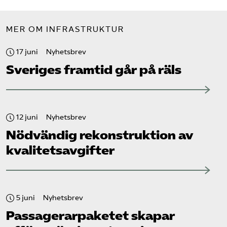
MER OM INFRASTRUKTUR
17 juni
Nyhetsbrev
Sveriges framtid går på räls
12 juni
Nyhetsbrev
Nödvändig rekonstruktion av
kvalitetsavgifter
5 juni
Nyhetsbrev
Passagerarpaketet skapar