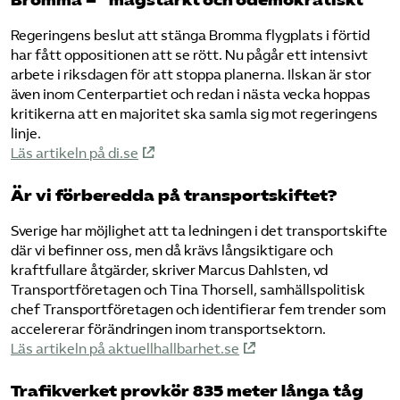
Bromma – ”magstarkt och odemokratiskt”
Regeringens beslut att stänga Bromma flygplats i förtid
har fått oppositionen att se rött. Nu pågår ett intensivt
arbete i riksdagen för att stoppa planerna. Ilskan är stor
även inom Centerpartiet och redan i nästa vecka hoppas
kritikerna att en majoritet ska samla sig mot regeringens
linje.
Läs artikeln på di.se
Är vi förberedda på transportskiftet?
Sverige har möjlighet att ta ledningen i det transportskifte
där vi befinner oss, men då krävs långsiktigare och
kraftfullare åtgärder, skriver Marcus Dahlsten, vd
Transportföretagen och Tina Thorsell, samhällspolitisk
chef Transportföretagen och identifierar fem trender som
accelererar förändringen inom transportsektorn.
Läs artikeln på aktuellhallbarhet.se
Trafikverket provkör 835 meter långa tåg