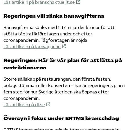
Läs artikeln på branschaktuellt.se
Regeringen vill sänka banavgifterna
Banavgifterna sänks med 1,37 miljarder kronor för att
stötta tågtrafikföretagen under och efter
coronapandemin. Tågföretagen är nöjda.
Läs artikeln på jarnvagar.nu
Regeringen: Här är vår plan för att lätta på
restriktionerna
Större sällskap på restaurangen, den första festen,
bolagsstämman eller konserten – här är regeringens plan i
fem steg för hur Sverige återigen ska öppnas efter
coronapandemin.
Läs artikeln på di.se
Översyn i fokus under ERTMS branschdag
ERTMS branschdag samlade deltagare under dagen när