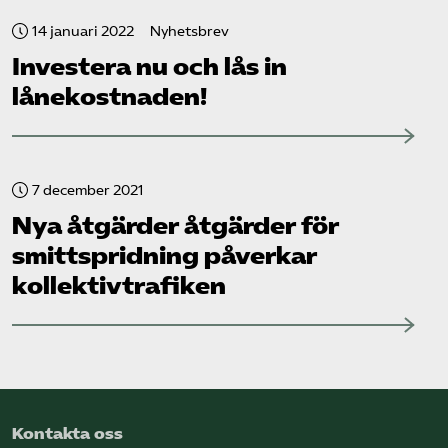
14 januari 2022
Nyhetsbrev
Investera nu och lås in
lånekostnaden!
7 december 2021
Nya åtgärder åtgärder för
smittspridning påverkar
kollektiv­trafiken
Kontakta oss