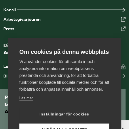
Kansli
Arbetsgivarjouren
Press
Digital kunskapsbank för arbetsgivare
Om cookies på denna webbplats
Arbetsgivarguiden
Vi använder cookies för att samla in och
Logga in
analysera information om webbplatsens
prestanda och användning, för att förbättra
Bli medlem
funktioner kopplade till sociala medier och för att
förbättra och anpassa innehåll och annonser.
Prenumerera på Tågföretagens
Läs mer
branschnyhetsbrev
Aktuell info direkt i din inkorg.
Inställningar för cookies