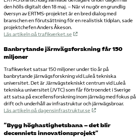
den hölls digitalt den 18 maj. – När vi nu gör en grundlig
översyn av ERTMS-projektet är en bred dialog med
branschen en förutsättning för en realistisk tidplan, sade
projektchefen Anders Åkeson.
Läs artikeln på trafikverket.se
Banbrytande järnvägsforskning får 150
miljoner
Trafikverket satsar 150 miljoner under tio år på
banbrytande järnvägsforskning vid Luleå tekniska
universitet. Det är Järnvägstekniskt centrum vid Luleå
tekniska universitet (JVTC) som får förtroendet i Sverige
att satsa på excellensforskning inom järnväg med fokus på
drift och underhåll av infrastruktur och järnvägsbroar.
Läs artikeln på dagensinfrastruktur.se
”Bygg höghastighetsbana – det blir
decenniets innovationsprojekt”