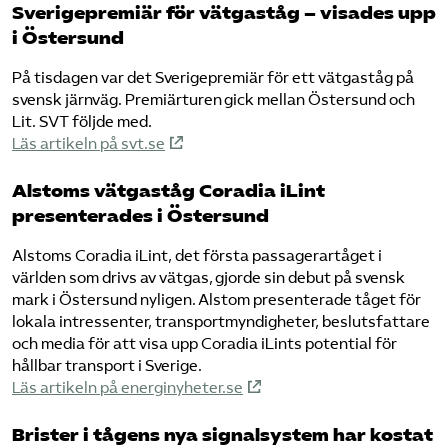
Sverigepremiär för vätgaståg – visades upp
i Östersund
På tisdagen var det Sverigepremiär för ett vätgaståg på
svensk järnväg. Premiärturen gick mellan Östersund och
Lit. SVT följde med.
Läs artikeln på svt.se
Alstoms vätgaståg Coradia iLint
presenterades i Östersund
Alstoms Coradia iLint, det första passagerartåget i
världen som drivs av vätgas, gjorde sin debut på svensk
mark i Östersund nyligen. Alstom presenterade tåget för
lokala intressenter, transportmyndigheter, beslutsfattare
och media för att visa upp Coradia iLints potential för
hållbar transport i Sverige.
Läs artikeln på energinyheter.se
Brister i tågens nya signalsystem har kostat