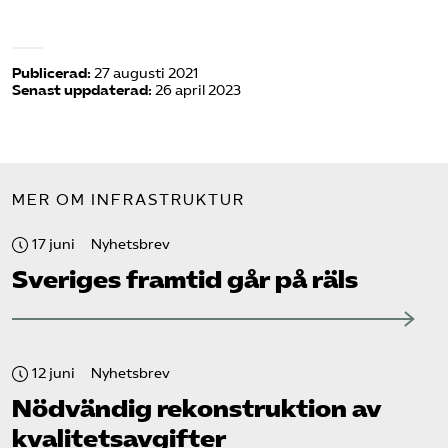
Publicerad:
27 augusti 2021
Senast uppdaterad:
26 april 2023
MER OM INFRASTRUKTUR
17 juni
Nyhetsbrev
Sveriges framtid går på räls
12 juni
Nyhetsbrev
Nödvändig rekonstruktion av
kvalitetsavgifter