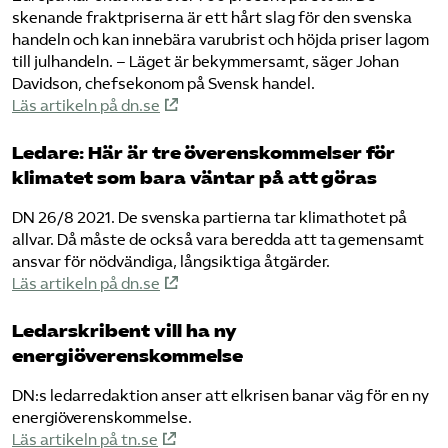
skenande fraktpriserna är ett hårt slag för den svenska
handeln och kan innebära varubrist och höjda priser lagom
till julhandeln. – Läget är bekymmersamt, säger Johan
Davidson, chefsekonom på Svensk handel.
Läs artikeln på dn.se
Ledare: Här är tre överenskommelser för
klimatet som bara väntar på att göras
DN 26/8 2021. De svenska partierna tar klimathotet på
allvar. Då måste de också vara beredda att ta gemensamt
ansvar för nödvändiga, långsiktiga åtgärder.
Läs artikeln på dn.se
Ledarskribent vill ha ny
energiöverenskommelse
DN:s ledarredaktion anser att elkrisen banar väg för en ny
energiöverenskommelse.
Läs artikeln på tn.se