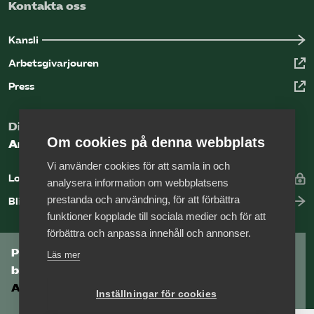
Kontakta oss
Kansli
Arbetsgivarjouren
Press
Digital kunskapsbank för arbetsgivare
Om cookies på denna webbplats
Arbetsgivarguiden
Vi använder cookies för att samla in och
Logga in
analysera information om webbplatsens
prestanda och användning, för att förbättra
Bli medlem
funktioner kopplade till sociala medier och för att
förbättra och anpassa innehåll och annonser.
Prenumerera på Tågföretagens
Läs mer
branschnyhetsbrev
Aktuell info direkt i din inkorg.
Inställningar för cookies