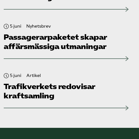
5 juni
Nyhetsbrev
Passagerarpaketet skapar
affärsmässiga utmaningar
5 juni
Artikel
Trafikverkets redovisar
kraftsamling