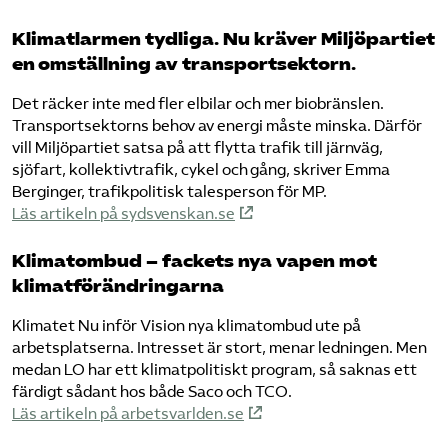
Klimatlarmen tydliga. Nu kräver Miljöpartiet
en omställning av transportsektorn.
Det räcker inte med fler elbilar och mer biobränslen.
Transportsektorns behov av energi måste minska. Därför
vill Miljöpartiet satsa på att flytta trafik till järnväg,
sjöfart, kollektivtrafik, cykel och gång, skriver Emma
Berginger, trafikpolitisk talesperson för MP.
Läs artikeln på sydsvenskan.se
Klimatombud – fackets nya vapen mot
klimatförändringarna
Klimatet Nu inför Vision nya klimatombud ute på
arbetsplatserna. Intresset är stort, menar ledningen. Men
medan LO har ett klimatpolitiskt program, så saknas ett
färdigt sådant hos både Saco och TCO.
Läs artikeln på arbetsvarlden.se