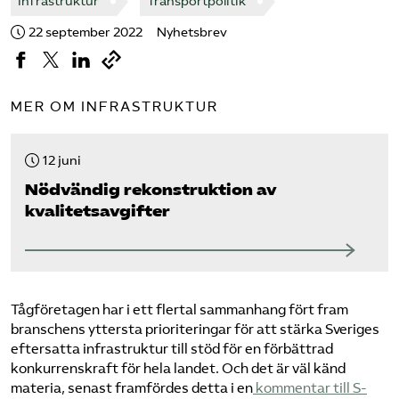
Infrastruktur
Transportpolitik
22 september 2022
Nyhetsbrev
MER OM INFRASTRUKTUR
12 juni
Nödvändig rekonstruktion av
kvalitetsavgifter
Tågföretagen har i ett flertal sammanhang fört fram
branschens yttersta prioriteringar för att stärka Sveriges
eftersatta infrastruktur till stöd för en förbättrad
konkurrenskraft för hela landet. Och det är väl känd
materia, senast framfördes detta i en
kommentar till S-