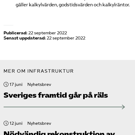
gäller kalkylvärden, godstidsvärden och kalkylräntor.
Publicerad:
22 september 2022
Senast uppdaterad:
22 september 2022
MER OM INFRASTRUKTUR
17 juni
Nyhetsbrev
Sveriges framtid går på räls
12 juni
Nyhetsbrev
Nödvändig rekonstruktion av