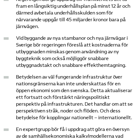
fram en långsiktig underhållsplan på minst 12 år och
därmed avbetala underhållsskulden som för
närvarande uppgår till 45 miljarder kronor bara på
järnvägen.
Vid byggande av nya stambanor och nya järnvägar i
Sverige bör regeringen föreslå att kostnaderna för
utbyggnaden minskas genom användning av ny
byggteknik som också möjliggör snabbare
utbyggnadstakt och snabbare effekthemtagning.
Betydelsen av väl fungerande infrastruktur över
nationsgränserna kan inte underskattas för en
öppen ekonomi som den svenska. Detta aktualiserar
ett fortsatt och förstärkt näringspolitiskt
perspektiv på infrastrukturen. Det handlar om att se
perspektiven stråk, noder och flöden. Och dess
betydelse för kopplingar nationellt – internationellt.
En expertgrupp bör få i uppdrag att göra en översyn
av de samhällsekonomiska kalkylmodellerna vad