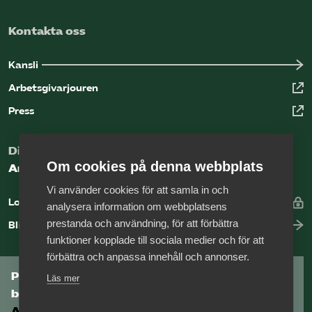
Kontakta oss
Kansli
Arbetsgivarjouren
Press
Digital kunskapsbank för arbetsgivare
Om cookies på denna webbplats
Arbetsgivarguiden
Vi använder cookies för att samla in och
Logga in
analysera information om webbplatsens
prestanda och användning, för att förbättra
Bli medlem
funktioner kopplade till sociala medier och för att
förbättra och anpassa innehåll och annonser.
Prenumerera på Tågföretagens
Läs mer
branschnyhetsbrev
Aktuell info direkt i din inkorg.