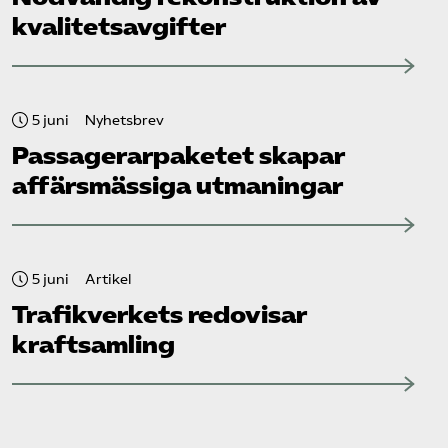
kvalitetsavgifter
5 juni
Nyhetsbrev
Passagerarpaketet skapar
affärsmässiga utmaningar
5 juni
Artikel
Trafikverkets redovisar
kraftsamling