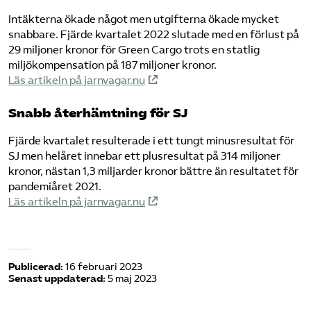
Intäkterna ökade något men utgifterna ökade mycket
snabbare. Fjärde kvartalet 2022 slutade med en förlust på
29 miljoner kronor för Green Cargo trots en statlig
miljökompensation på 187 miljoner kronor.
Läs artikeln på jarnvagar.nu
Snabb återhämtning för SJ
Fjärde kvartalet resulterade i ett tungt minusresultat för
SJ men helåret innebar ett plusresultat på 314 miljoner
kronor, nästan 1,3 miljarder kronor bättre än resultatet för
pandemiåret 2021.
Läs artikeln på jarnvagar.nu
Publicerad:
16 februari 2023
Senast uppdaterad:
5 maj 2023