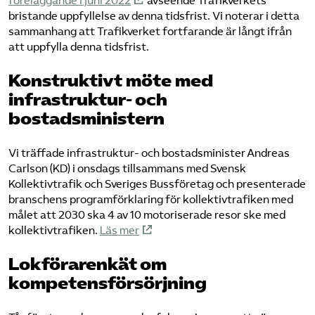
föreläggande i juni 2022
avseende Trafikverkets
bristande uppfyllelse av denna tidsfrist. Vi noterar i detta
sammanhang att Trafikverket fortfarande är långt ifrån
att uppfylla denna tidsfrist.
Konstruktivt möte med
infrastruktur- och
bostadsministern
Vi träffade infrastruktur- och bostadsminister Andreas
Carlson (KD) i onsdags tillsammans med Svensk
Kollektivtrafik och Sveriges Bussföretag och presenterade
branschens programförklaring för kollektivtrafiken med
målet att 2030 ska 4 av 10 motoriserade resor ske med
kollektivtrafiken.
Läs mer
Lokförarenkät om
kompetensförsörjning