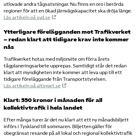
utlovade andra tågsatsningar. Nu finns en oro i berörda
regioner för att en ökad järnvägskapacitet ska dröja länge.
Läs artikeln på svd.se
Ytterligare förelägganden mot Trafikverket
– redan klart att tidigare krav inte kommer
nås
Trafikverket hotas med miljonvite om förra årets
tågplaneringsarbete upprepas. Samtidigt står det redan
klart att myndigheten inte kommer att leva upp till ett
tidigare föreläggande från Transportstyrelsen.
Läs artikeln på altinget.se
Klart: 550 kronor i månaden för all
kollektivtrafik i hela landet
Efter många turer är det nu klart att ett ny månadsbiljett
införs i Tyskland till sommaren. Biljetten gäller för
obegränsat resande på all lokal och regional kollektivtrafik