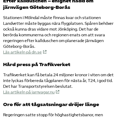
Efter kallduschen – enighet nådd om
järnvägen Göteborg-Borås
Stationen i Mölndal måste finnas kvar och stationen
Landvetter måste byggas nära flygplatsen. Spåren behöver
också kunna dras vidare mot Jönköping. Det har de
berörda kommunerna och regionen enats om att svara
regeringen efter kallduschen om planerade järnvägen
Göteborg-Borås.
Läs artikeln på dn.se
Hård press på Trafikverket
Trafikverket kan få betala 24 miljoner kronor i viten om det
inte lyckas förbereda tågplanen för nästa år, T24, i god tid.
Det har Transportstyrelsen beslutat.
Läs artikeln på jarnvagar.nu
Oro för att tågsatsningar dröjer länge
Regeringen satte stopp för höghastighetsbanor, men