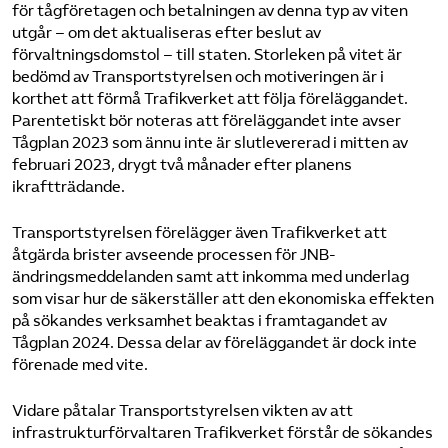
för tågföretagen och betalningen av denna typ av viten
utgår – om det aktualiseras efter beslut av
förvaltningsdomstol – till staten. Storleken på vitet är
bedömd av Transportstyrelsen och motiveringen är i
korthet att förmå Trafikverket att följa föreläggandet.
Parentetiskt bör noteras att föreläggandet inte avser
Tågplan 2023 som ännu inte är slutlevererad i mitten av
februari 2023, drygt två månader efter planens
ikraftträdande.
Transportstyrelsen förelägger även Trafikverket att
åtgärda brister avseende processen för JNB-
ändringsmeddelanden samt att inkomma med underlag
som visar hur de säkerställer att den ekonomiska effekten
på sökandes verksamhet beaktas i framtagandet av
Tågplan 2024. Dessa delar av föreläggandet är dock inte
förenade med vite.
Vidare påtalar Transportstyrelsen vikten av att
infrastrukturförvaltaren Trafikverket förstår de sökandes