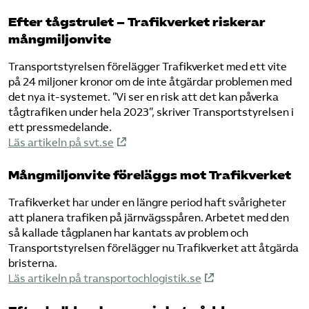
Efter tågstrulet – Trafikverket riskerar
mångmiljonvite
Transportstyrelsen förelägger Trafikverket med ett vite
på 24 miljoner kronor om de inte åtgärdar problemen med
det nya it-systemet. ”Vi ser en risk att det kan påverka
tågtrafiken under hela 2023”, skriver Transportstyrelsen i
ett pressmedelande.
Läs artikeln på svt.se
Mångmiljonvite föreläggs mot Trafikverket
Trafikverket har under en längre period haft svårigheter
att planera trafiken på järnvägsspåren. Arbetet med den
så kallade tågplanen har kantats av problem och
Transportstyrelsen förelägger nu Trafikverket att åtgärda
bristerna.
Läs artikeln på transportochlogistik.se