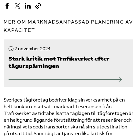
MER OM MARKNADSANPASSAD PLANERING AV
KAPACITET
7 november 2024
Stark kritik mot Trafikverket efter
tågurspårningen
Sveriges tågföretag bedriver idag sin verksamhet på en
helt konkurrensutsatt marknad. Leveransen från
Trafikverket av tidtabellsatta tåglägen till tågföretagen är
en helt grundläggande förutsättning för att resenärer och
näringslivets godstransporter ska nå sin slutdestination
på utsatt tid. Samtidigt är tjänsten lika kritisk för