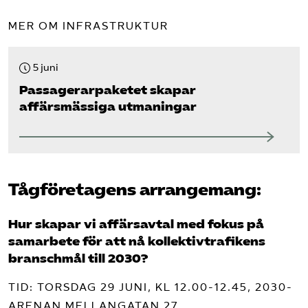
MER OM INFRASTRUKTUR
5 juni
Passagerarpaketet skapar
affärsmässiga utmaningar
Tågföretagens arrangemang:
Hur skapar vi affärsavtal med fokus på
samarbete för att nå kollektivtrafikens
branschmål till 2030?
TID: TORSDAG 29 JUNI, KL 12.00-12.45, 2030-
ARENAN MELLANGATAN 27