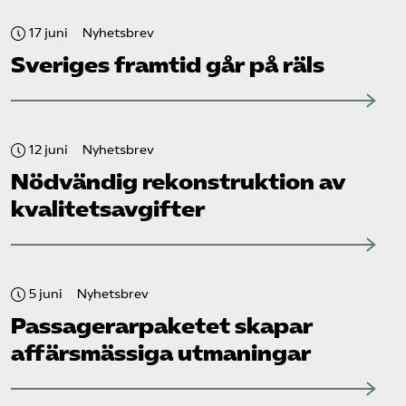
17 juni
Nyhetsbrev
Sveriges framtid går på räls
12 juni
Nyhetsbrev
Nödvändig rekonstruktion av
kvalitetsavgifter
5 juni
Nyhetsbrev
Passagerarpaketet skapar
affärsmässiga utmaningar