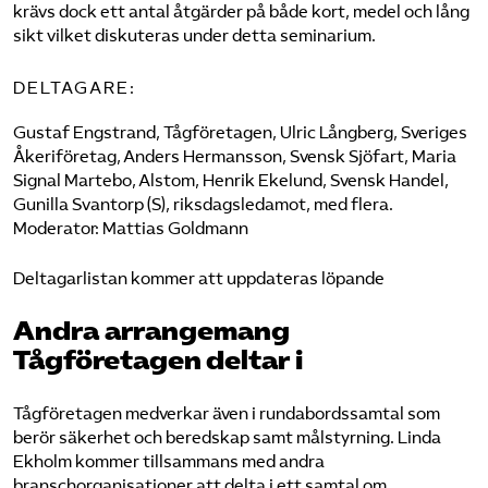
krävs dock ett antal åtgärder på både kort, medel och lång
sikt vilket diskuteras under detta seminarium.
DELTAGARE:
Gustaf Engstrand, Tågföretagen, Ulric Långberg, Sveriges
Åkeriföretag, Anders Hermansson, Svensk Sjöfart, Maria
Signal Martebo, Alstom, Henrik Ekelund, Svensk Handel,
Gunilla Svantorp (S), riksdagsledamot, med flera.
Moderator: Mattias Goldmann
Deltagarlistan kommer att uppdateras löpande
Andra arrangemang
Tågföretagen deltar i
Tågföretagen medverkar även i rundabordssamtal som
berör säkerhet och beredskap samt målstyrning. Linda
Ekholm kommer tillsammans med andra
branschorganisationer att delta i ett samtal om