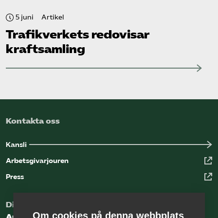
5 juni
Artikel
Trafikverkets redovisar
kraftsamling
Kontakta oss
Kansli
Arbetsgivarjouren
Press
Digital kunskapsbank för arbetsgivare
Om cookies på denna webbplats
Arbetsgivarguiden