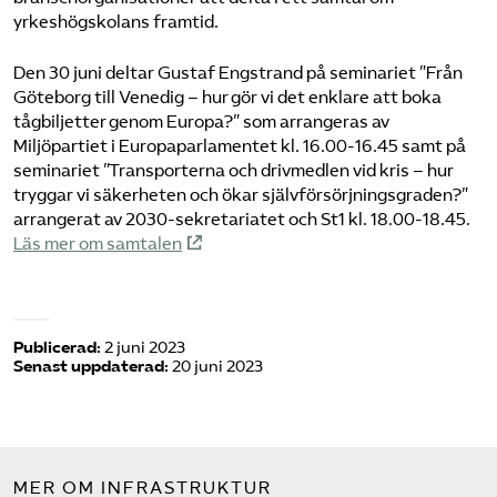
yrkeshögskolans framtid.
Den 30 juni deltar Gustaf Engstrand på seminariet ”Från
Göteborg till Venedig – hur gör vi det enklare att boka
tågbiljetter genom Europa?” som arrangeras av
Miljöpartiet i Europaparlamentet kl. 16.00-16.45 samt på
seminariet ”Transporterna och drivmedlen vid kris – hur
tryggar vi säkerheten och ökar självförsörjningsgraden?”
arrangerat av 2030-sekretariatet och St1 kl. 18.00-18.45.
Läs mer om samtalen
Publicerad:
2 juni 2023
Senast uppdaterad:
20 juni 2023
MER OM INFRASTRUKTUR