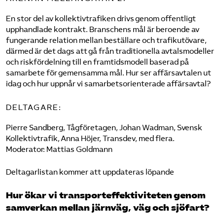
En stor del av kollektivtrafiken drivs genom offentligt
upphandlade kontrakt. Branschens mål är beroende av
fungerande relation mellan beställare och trafikutövare,
därmed är det dags att gå från traditionella avtalsmodeller
och riskfördelning till en framtidsmodell baserad på
samarbete för gemensamma mål. Hur ser affärsavtalen ut
idag och hur uppnår vi samarbetsorienterade affärsavtal?
DELTAGARE:
Pierre Sandberg, Tågföretagen, Johan Wadman, Svensk
Kollektivtrafik, Anna Höjer, Transdev, med flera.
Moderator: Mattias Goldmann
Deltagarlistan kommer att uppdateras löpande
Hur ökar vi transporteffektiviteten genom
samverkan mellan järnväg, väg och sjöfart?