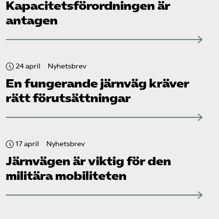
Kapacitets­förordningen är
antagen
24 april
Nyhetsbrev
En fungerande järnväg kräver
rätt förutsättningar
17 april
Nyhetsbrev
Järnvägen är viktig för den
militära mobiliteten