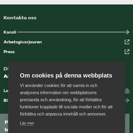
Kontakta oss
Kansli
Arbetsgivarjouren
Press
Digital kunskapsbank för arbetsgivare
Om cookies på denna webbplats
Arbetsgivarguiden
Vi använder cookies för att samla in och
Logga in
analysera information om webbplatsens
prestanda och användning, för att förbättra
Bli medlem
funktioner kopplade till sociala medier och för att
förbättra och anpassa innehåll och annonser.
Prenumerera på Tågföretagens
Läs mer
branschnyhetsbrev