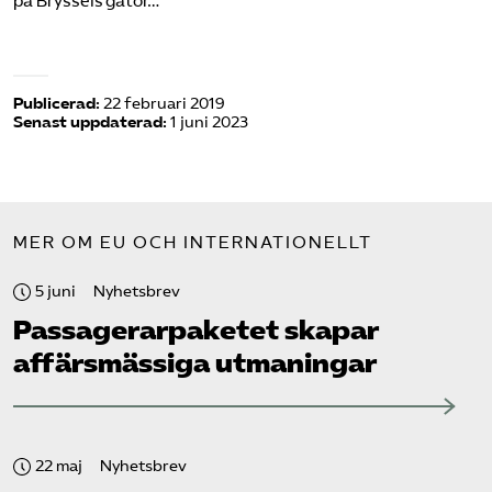
på Bryssels gator…
Publicerad:
22 februari 2019
Senast uppdaterad:
1 juni 2023
MER OM EU OCH INTERNATIONELLT
5 juni
Nyhetsbrev
Passagerarpaketet skapar
affärsmässiga utmaningar
22 maj
Nyhetsbrev