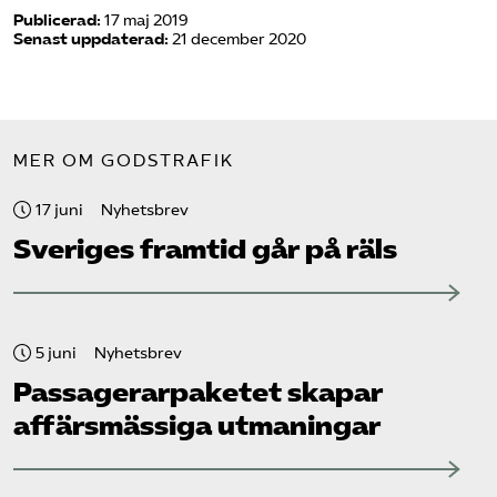
Publicerad:
17 maj 2019
Senast uppdaterad:
21 december 2020
MER OM GODSTRAFIK
17 juni
Nyhetsbrev
Sveriges framtid går på räls
5 juni
Nyhetsbrev
Passagerarpaketet skapar
affärsmässiga utmaningar