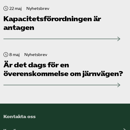
22 maj
Nyhetsbrev
Kapacitets­förordningen är
antagen
8 maj
Nyhetsbrev
Är det dags för en
överenskommelse om järnvägen?
Kontakta oss