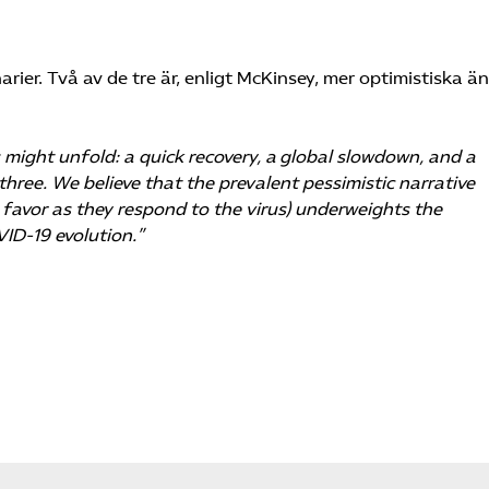
rier. Två av de tre är, enligt McKinsey, mer optimistiska ä
 might unfold: a quick recovery, a global slowdown, and a
three. We believe that the prevalent pessimistic narrative
favor as they respond to the virus) underweights the
VID-19 evolution.”