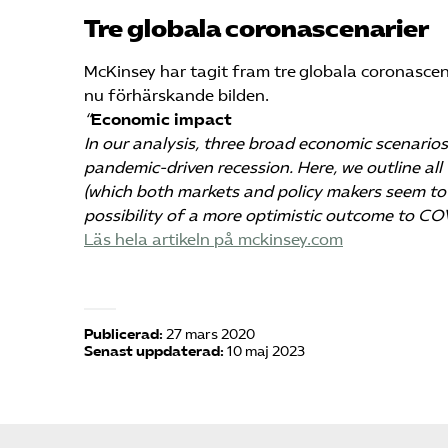
Tre globala coronascenarier
McKinsey har tagit fram tre globala coronascena
nu förhärskande bilden.
“
Economic impact
In our analysis, three broad economic scenarios
pandemic-driven recession. Here, we outline all 
(which both markets and policy makers seem to 
possibility of a more optimistic outcome to CO
Läs hela artikeln på mckinsey.com
Publicerad:
27 mars 2020
Senast uppdaterad:
10 maj 2023