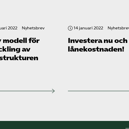
uari 2022
Nyhetsbrev
14 januari 2022
Nyhetsbre
 modell för
Investera nu och 
ckling av
lånekostnaden!
astrukturen