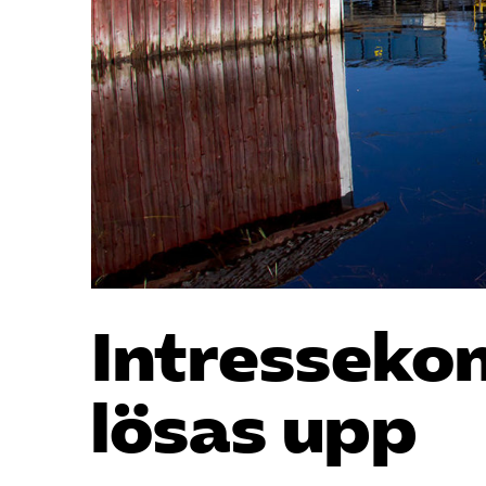
Intressekon
lösas upp