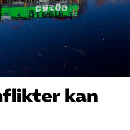
flikter kan