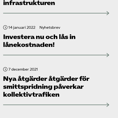
infrastrukturen
14 januari 2022
Nyhetsbrev
Investera nu och lås in
lånekostnaden!
7 december 2021
Nya åtgärder åtgärder för
smittspridning påverkar
kollektiv­trafiken