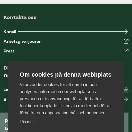
Kontakta oss
Kansli
Arbetsgivarjouren
Press
Digital kunskapsbank för arbetsgivare
Om cookies på denna webbplats
Arbetsgivarguiden
Vi använder cookies för att samla in och
Logga in
analysera information om webbplatsens
prestanda och användning, för att förbättra
Bli medlem
funktioner kopplade till sociala medier och för att
förbättra och anpassa innehåll och annonser.
Prenumerera på Tågföretagens
Läs mer
branschnyhetsbrev