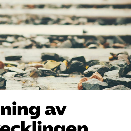
ning av
vecklingen