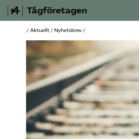
Tågföretagen
/
Aktuellt
/
Nyhetsbrev
/