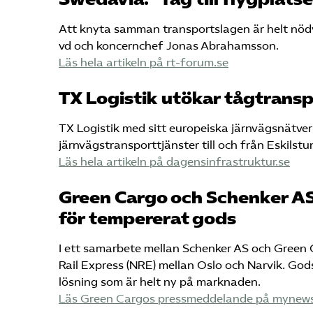
Att knyta samman transportslagen är helt nödv
vd och koncernchef Jonas Abrahamsson.
Läs hela artikeln på rt-forum.se
TX Logistik utökar tågtrans
TX Logistik med sitt europeiska järnvägsnätver
järnvägstransporttjänster till och från Eskilstu
Läs hela artikeln på dagensinfrastruktur.se
Green Cargo och Schenker AS
för tempererat gods
I ett samarbete mellan Schenker AS och Green 
Rail Express (NRE) mellan Oslo och Narvik. God
lösning som är helt ny på marknaden.
Läs Green Cargos pressmeddelande på mynew