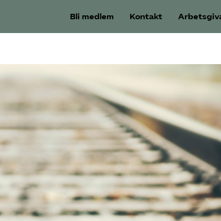
Bli medlem
Kontakt
Arbetsgiv