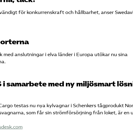
ändigt för konkurrenskraft och hållbarhet, anser Swedav
porterna
k med anslutningar i elva länder i Europa utökar nu sina
na.
 i samarbete med ny miljösmart lösn
Cargo testas nu nya kylvagnar i Schenkers tågprodukt No
svagnarna, som får sin strömförsörjning från loket, är en 
sdesk.com