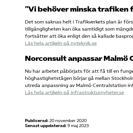
”Vi behöver minska trafiken f
Det som saknas helt i Trafikverkets plan är för
tillgängligheten kan öka samtidigt som mängden
fortsätter att öka enligt den så kallade baspro
Läs hela artikeln på nyteknik.se
Norconsult anpassar Malmö C
Nu har arbetet påbörjats för att få till en fu
höghastighetstågen börjar gå mellan Stockho
utreda anpassning av Malmö Centralstation in
Läs hela artikeln på infrastrukturnyheter.se
Publicerad:
20 november 2020
Senast uppdaterad:
9 maj 2023