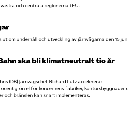
 västra och centrala regionerna i EU.
gar
lut om underhåll och utveckling av järnvägarna den 15 juni
ahn ska bli klimatneutralt tio år
ns (DB) järnvägschef Richard Lutz accelererar
rocent grön el för koncernens fabriker, kontorsbyggnader 
er och bränslen kan snart implementeras.