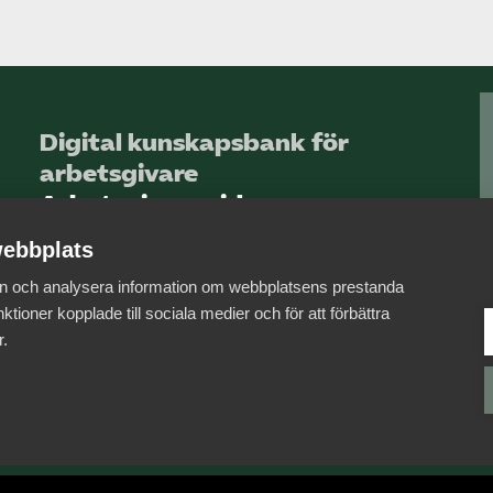
Digital kunskapsbank för
arbetsgivare
Arbetsgivarguiden
ebbplats
Logga in
 in och analysera information om webbplatsens prestanda
Bli medlem
ktioner kopplade till sociala medier och för att förbättra
r.