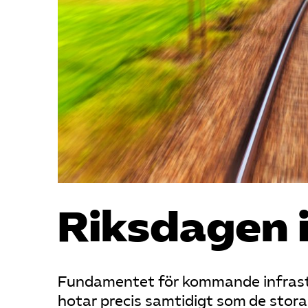
Riks­dagen 
Fundamentet för kommande infrastru
hotar precis samtidigt som de stora