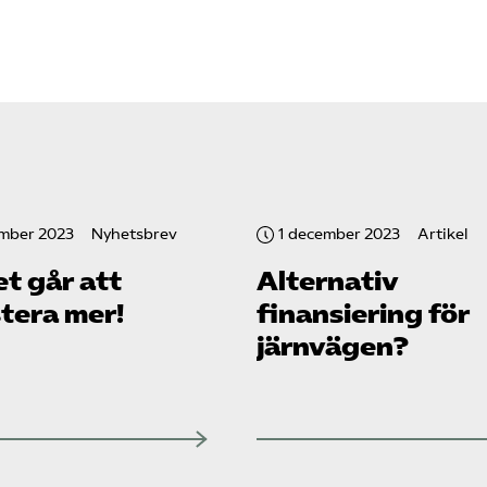
ember 2023
Nyhetsbrev
1 december 2023
Artikel
et går att
Alternativ
tera mer!
finansiering för
järnvägen?