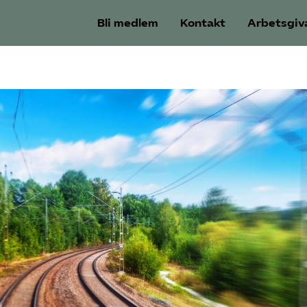
Bli medlem
Kontakt
Arbetsgiv