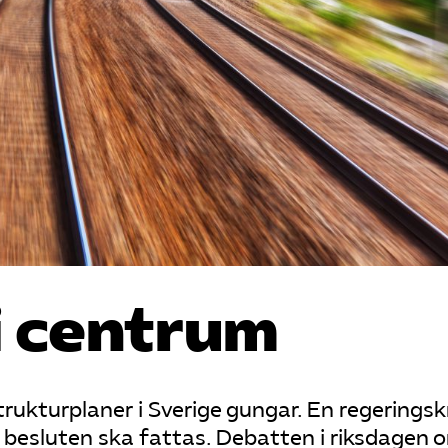
i centrum
kturplaner i Sverige gungar. En regeringsk
 besluten ska fattas. Debatten i riksdagen 