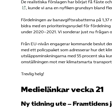
De realistiska förslagen har börjat få fäste o
, kunde vi ana en nyfiken grundsyn bland fle
Fördelningen av banavgiftsrabatterna på 1,37 
bidra med en prioriteringsnyckel för fördelni
under 2020–2021. Vi sonderar just nu frågan o
Från EU-nivån engagerar kommande beslut den 
med ett policypaket som adresserar hur det kli
utsläppsminskningarna med 55 procent ska kunn
omställningen mot mer klimatsmarta transport
Trevlig helg!
Medielänkar vecka 21
Ny tidning ute – Framtidens 