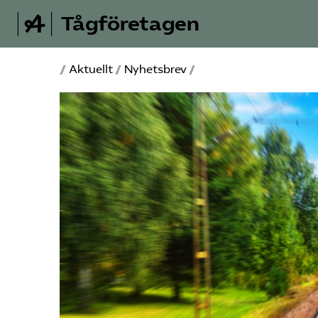
Tågföretagen
/
Aktuellt
/
Nyhetsbrev
/