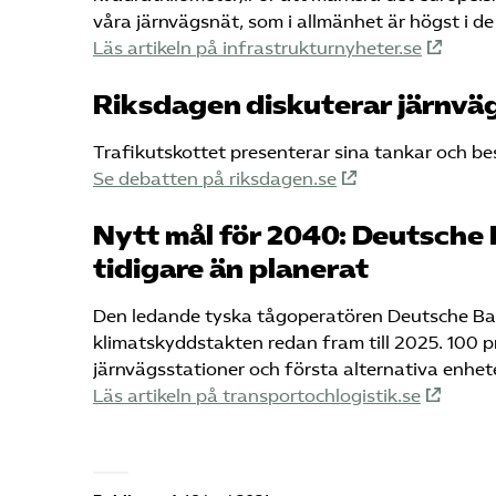
våra järnvägsnät, som i allmänhet är högst i de
Läs artikeln på infrastrukturnyheter.se
Riksdagen diskuterar järnvä
Trafikutskottet presenterar sina tankar och bes
Se debatten på riksdagen.se
Nytt mål för 2040: Deutsche B
tidigare än planerat
Den ledande tyska tågoperatören Deutsche Bah
klimatskyddstakten redan fram till 2025. 100 p
järnvägsstationer och första alternativa enhet
Läs artikeln på transportochlogistik.se