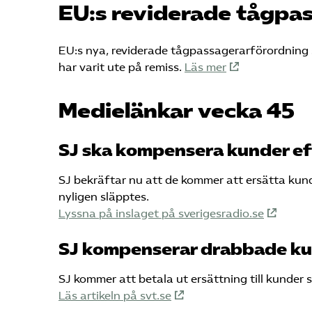
EU:s reviderade tågpa
EU:s nya, reviderade tågpassagerarförordning 
har varit ute på remiss.
Läs mer
Medielänkar vecka 45
SJ ska kompensera kunder eft
SJ bekräftar nu att de kommer att ersätta kund
nyligen släpptes.
Lyssna på inslaget på sverigesradio.se
SJ kompenserar drabbade k
SJ kommer att betala ut ersättning till kunder 
Läs artikeln på svt.se