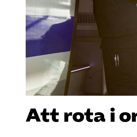
Att rota i 