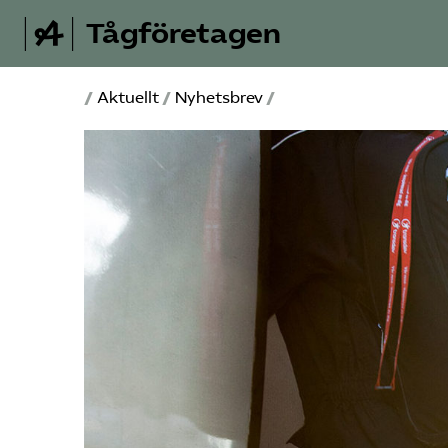
Tågföretagen
/
Aktuellt
/
Nyhetsbrev
/