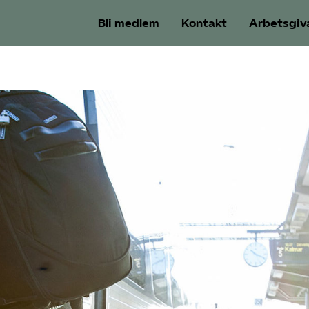
Bli medlem
Kontakt
Arbetsgiv