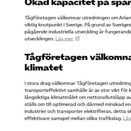
Ökad kapacitet på spåre
Tågföretagen välkomnar utredningen om Arland
viktig knutpunkt i Sverige. På grund av Sverig
pågående industriella utveckling är fungerande
utvecklingen.
Läs mer
Tågföretagen välkomna
klimatet
I stora drag välkomnar Tågföretagen utredning
transporteffektivt samhälle är av stor vikt fö
långsiktiga klimatmålet om nettonollutsläpp a
ställs om till optimerad och därmed minskad e
industrier och transporter elektrifieras, dett
effektivare samspel mellan olika trafikslag.
Läs