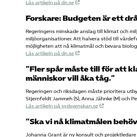
Läs artikeln på dn.se
Forskare: Budgeten är ett dr
Regeringens minskade anslag till klimat och mil
miljöorganisationer. Att halvera stöd till värd
möjligheten att nå klimatmål och bevara biolo
Läs artikeln på dn.se
”Fler spår måste till för att k
människor vill åka tåg.”
Regeringen och riksdagen måste prioritera utb
Stjernfeldt Jammeh (S), Anna Jähnke (M) och P
Läs artikeln på sydsvenskan.se
”Ska vi nå klimatmålen behöve
Johanna Grant är ny konsult och projektledare