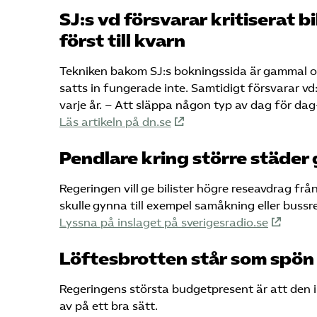
SJ:s vd försvarar kritiserat b
först till kvarn
Tekniken bakom SJ:s bokningssida är gammal oc
satts in fungerade inte. Samtidigt försvarar 
varje år. – Att släppa någon typ av dag för dag
Läs artikeln på dn.se
Pendlare kring större städer
Regeringen vill ge bilister högre reseavdrag fr
skulle gynna till exempel samåkning eller bussr
Lyssna på inslaget på sverigesradio.se
Löftesbrotten står som spön i
Regeringens största budgetpresent är att den in
av på ett bra sätt.