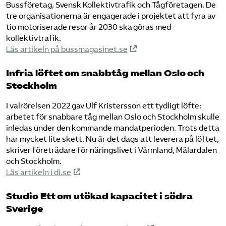
Bussföretag, Svensk Kollektivtrafik och Tågföretagen. De
tre organisationerna är engagerade i projektet att fyra av
tio motoriserade resor år 2030 ska göras med
kollektivtrafik.
Läs artikeln på bussmagasinet.se
Infria löftet om snabbtåg mellan Oslo och
Stockholm
I valrörelsen 2022 gav Ulf Kristersson ett tydligt löfte:
arbetet för snabbare tåg mellan Oslo och Stockholm skulle
inledas under den kommande mandatperioden. Trots detta
har mycket lite skett. Nu är det dags att leverera på löftet,
skriver företrädare för näringslivet i Värmland, Mälardalen
och Stockholm.
Läs artikeln i di.se
Studio Ett om utökad kapacitet i södra
Sverige