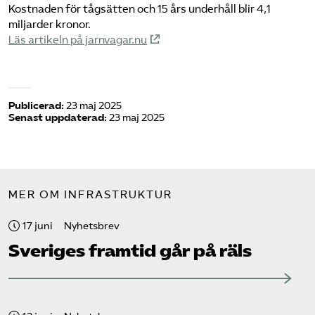
Kostnaden för tågsätten och 15 års underhåll blir 4,1
miljarder kronor.
Läs artikeln på jarnvagar.nu
Publicerad:
23 maj 2025
Senast uppdaterad:
23 maj 2025
MER OM INFRASTRUKTUR
17 juni
Nyhetsbrev
Sveriges framtid går på räls