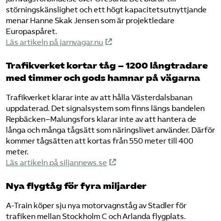
störningskänslighet och ett högt kapacitetsutnyttjande
menar Hanne Skak Jensen som är projektledare
Europaspåret.
Läs artikeln på jarnvagar.nu
Trafikverket kortar tåg – 1200 långtradare
med timmer och gods hamnar på vägarna
Trafikverket klarar inte av att hålla Västerdalsbanan
uppdaterad. Det signalsystem som finns längs bandelen
Repbäcken–Malungsfors klarar inte av att hantera de
långa och många tågsätt som näringslivet använder. Därför
kommer tågsätten att kortas från 550 meter till 400
meter.
Läs artikeln på siljannews.se
Nya flygtåg för fyra miljarder
A-Train köper sju nya motorvagnståg av Stadler för
trafiken mellan Stockholm C och Arlanda flygplats.