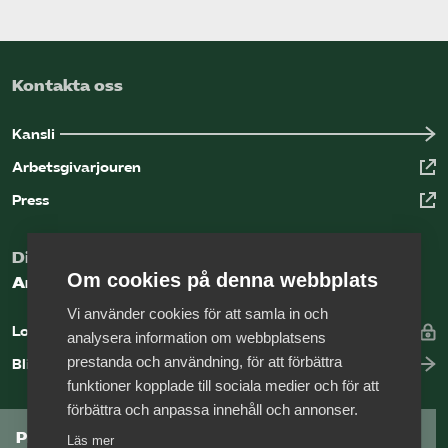
Kontakta oss
Kansli
Arbetsgivarjouren
Press
Digital kunskapsbank för arbetsgivare
Om cookies på denna webbplats
Arbetsgivarguiden
Vi använder cookies för att samla in och
Logga in
analysera information om webbplatsens
prestanda och användning, för att förbättra
Bli medlem
funktioner kopplade till sociala medier och för att
förbättra och anpassa innehåll och annonser.
Prenumerera på Tågföretagens
Läs mer