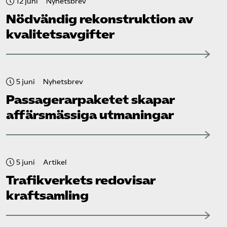
12 juni
Nyhetsbrev
Nödvändig rekonstruktion av
kvalitetsavgifter
5 juni
Nyhetsbrev
Passagerarpaketet skapar
affärsmässiga utmaningar
5 juni
Artikel
Trafikverkets redovisar
kraftsamling