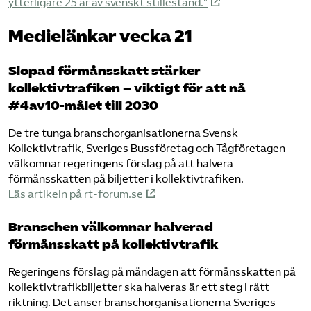
ytterligare 25 år av svenskt stillestånd.”
Medielänkar vecka 21
Slopad förmånsskatt stärker
kollektivtrafiken – viktigt för att nå
#4av10-målet till 2030
De tre tunga branschorganisationerna Svensk
Kollektivtrafik, Sveriges Bussföretag och Tågföretagen
välkomnar regeringens förslag på att halvera
förmånsskatten på biljetter i kollektivtrafiken.
Läs artikeln på rt-forum.se
Branschen välkomnar halverad
förmånsskatt på kollektivtrafik
Regeringens förslag på måndagen att förmånsskatten på
kollektivtrafikbiljetter ska halveras är ett steg i rätt
riktning. Det anser branschorganisationerna Sveriges