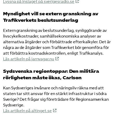
Lyssna på inslaget på sverigesradio.se
Myndighet vill se extern granskning av
Trafikverkets beslutsunderlag
Extern granskning av beslutsunderlag, synliggörande av
livscykelkostnader, samhällsekonomiska analyser av
alternativa åtgärder och förbättrade efterkalkyler. Det är
några av de åtgärder som Trafikverket bör genomföra för
att förbättra kostnadskontrollen, enligt Trafikanalys.
Läs artikeln på jarnvagar.nu
Sydsvenska regiontoppar: Den militära
rörligheten måste ökas, Carlson
Kan Sydsveriges invånare och näringsliv räkna med att
staten tar sitt ansvar för en stärkt infrastruktur i södra
Sverige? Det frågar sig företrädare för Regionsamverkan
Sydsverige.
Läs artikeln på altinget.se