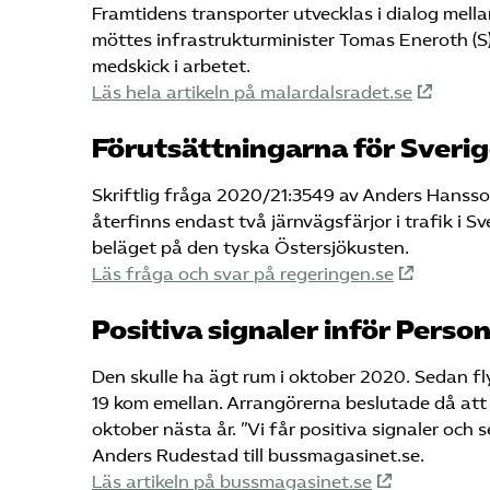
Framtidens transporter utvecklas i dialog mella
möttes infrastrukturminister Tomas Eneroth (S)
medskick i arbetet.
Läs hela artikeln på malardalsradet.se
Förutsättningarna för Sverig
Skriftlig fråga 2020/21:3549 av Anders Hansson 
återfinns endast två järnvägsfärjor i trafik i S
beläget på den tyska Östersjökusten.
Läs fråga och svar på regeringen.se
Positiva signaler inför Pers
Den skulle ha ägt rum i oktober 2020. Sedan flyt
19 kom emellan. Arrangörerna beslutade då at
oktober nästa år. ”Vi får positiva signaler och
Anders Rudestad till bussmagasinet.se.
Läs artikeln på bussmagasinet.se