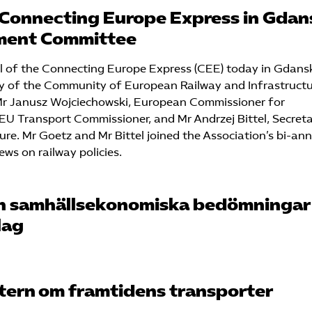
 Connecting Europe Express in Gdan
ment Committee
al of the Connecting Europe Express (CEE) today in Gdans
ly of the Community of European Railway and Infrastruct
 Mr Janusz Wojciechowski, European Commissioner for
EU Transport Commissioner, and Mr Andrzej Bittel, Secret
ture. Mr Goetz and Mr Bittel joined the Association’s bi-an
ews on railway policies.
ch samhällsekonomiska bedömningar
lag
tern om framtidens transporter