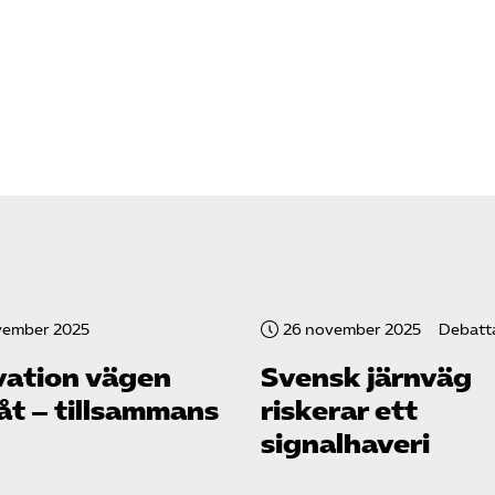
vember 2025
26 november 2025
Debatta
vation vägen
Svensk järnväg
åt – tillsammans
riskerar ett
signalhaveri