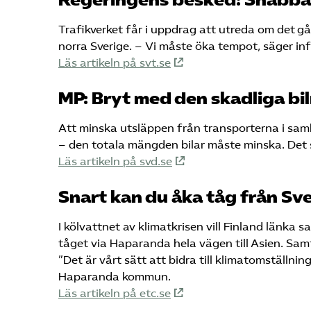
Trafikverket får i uppdrag att utreda om det gå
norra Sverige. – Vi måste öka tempot, säger in
Läs artikeln på svt.se
MP: Bryt med den skadliga b
Att minska utsläppen från transporterna i samhä
– den totala mängden bilar måste minska. Det 
Läs artikeln på svd.se
Snart kan du åka tåg från Sve
I kölvattnet av klimatkrisen vill Finland länka 
tåget via Haparanda hela vägen till Asien. Samt
”Det är vårt sätt att bidra till klimatomställ
Haparanda kommun.
Läs artikeln på etc.se