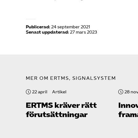
Publicerad:
24 september 2021
Senast uppdaterad:
27 mars 2023
MER OM ERTMS, SIGNALSYSTEM
22 april
Artikel
28 no
ERTMS kräver rätt
Inno
förutsättningar
fram