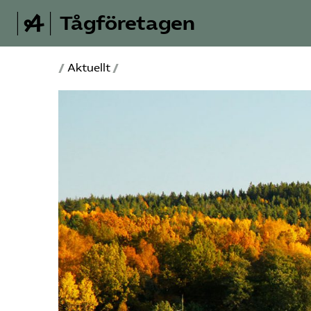
Tågföretagen
/
Aktuellt
/