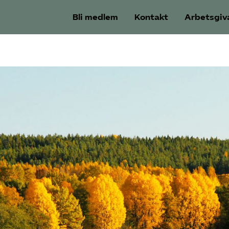
Bli medlem
Kontakt
Arbetsgiv