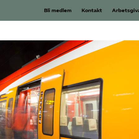
Bli medlem
Kontakt
Arbetsgiv