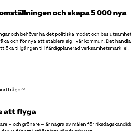
atomställningen och skapa 5 000 nya
ningar och behöver ha det politiska modet och beslutsamhe
växa och för nya att etablera sig i vår kommun. Det handla
tt öka tillgången till färdigplanerad verksamhetsmark, el,
portfrågor?
e att flyga
rare – och grönare – är några av målen för riksdagskandi