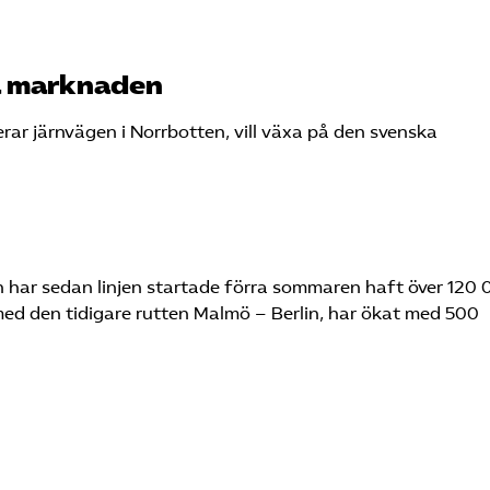
ka marknaden
ar järnvägen i Norrbotten, vill växa på den svenska
n har sedan linjen startade förra sommaren haft över 120
 med den tidigare rutten Malmö – Berlin, har ökat med 500