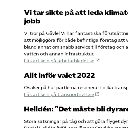
Vi tar sikte på att leda klim
jobb
Vi tror på Gävle! Vi har fantastiska förutsätt
att möjliggöra för både befintliga företag att 
bland annat om snabb service till företag och a
vatten och annan infrastruktur.
Läs artikeln på arbetarbladet.se
Allt inför valet 2022
Osäker på hur partierna resonerar i olika trans
Läs artikeln på transportnytt.se
Helldén: ”Det måste bli dyrar
Stora satsningar på tåg och att göra flyget dy