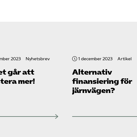
ember 2023
Nyhetsbrev
1 december 2023
Artikel
et går att
Alternativ
tera mer!
finansiering för
järnvägen?