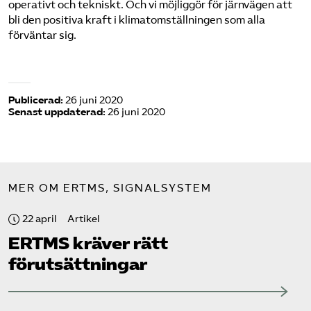
operativt och tekniskt. Och vi möjliggör för järnvägen att
bli den positiva kraft i klimatomställningen som alla
förväntar sig.
Publicerad:
26 juni 2020
Senast uppdaterad:
26 juni 2020
MER OM ERTMS, SIGNALSYSTEM
22 april
Artikel
ERTMS kräver rätt
förutsättningar