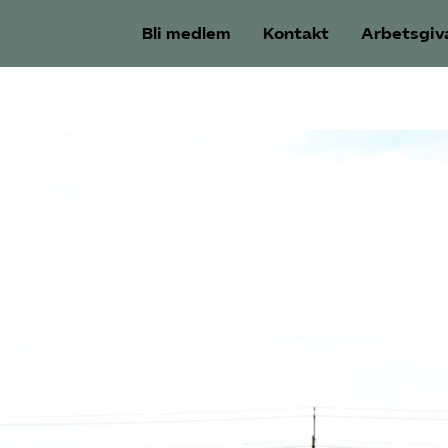
Bli medlem
Kontakt
Arbetsgiv