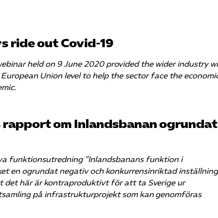
s ride out Covid-19
webinar held on 9 June 2020 provided the wider industry wi
he European Union level to help the sector face the economi
mic.
s rapport om Inlandsbanan ogrundat
ya funktionsutredning ”Inlandsbanans funktion i
ket en ogrundat negativ och konkurrensinriktad inställning 
det här är kontraproduktivt för att ta Sverige ur
aftsamling på infrastrukturprojekt som kan genomföras