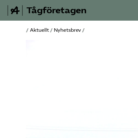
Tågföretagen
/
Aktuellt
/
Nyhetsbrev
/