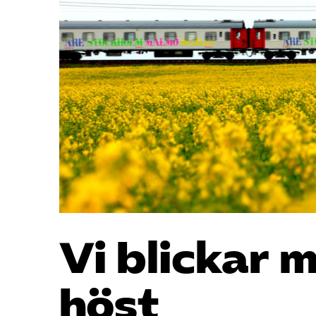
Vi blickar 
höst