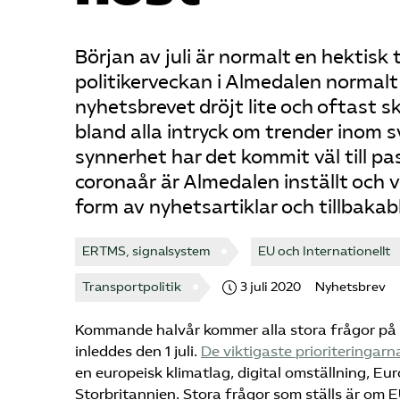
Början av juli är normalt en hektisk
politikerveckan i Almedalen normalt
nyhetsbrevet dröjt lite och oftast s
bland alla intryck om trender inom s
synnerhet har det kommit väl till p
coronaår är Almedalen inställt och 
form av nyhetsartiklar och tillbaka
ERTMS, signalsystem
EU och Internationellt
Transportpolitik
3 juli 2020
Nyhetsbrev
Kommande halvår kommer alla stora frågor på 
inleddes den 1 juli.
De viktigaste prioriteringarn
en europeisk klimatlag, digital omställning, Eu
Storbritannien. Stora frågor som ställs är om