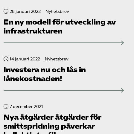
28 januari 2022
Nyhetsbrev
En ny modell för utveckling av
infrastrukturen
14 januari 2022
Nyhetsbrev
Investera nu och lås in
lånekostnaden!
7 december 2021
Nya åtgärder åtgärder för
smittspridning påverkar