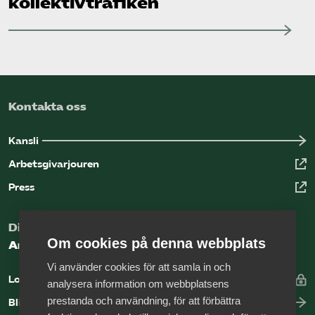
kollektiv­trafiken
Kontakta oss
Kansli
Arbetsgivarjouren
Press
Digital kunskapsbank för arbetsgivare
Om cookies på denna webbplats
Arbetsgivarguiden
Vi använder cookies för att samla in och
Logga in
analysera information om webbplatsens
prestanda och användning, för att förbättra
Bli medlem