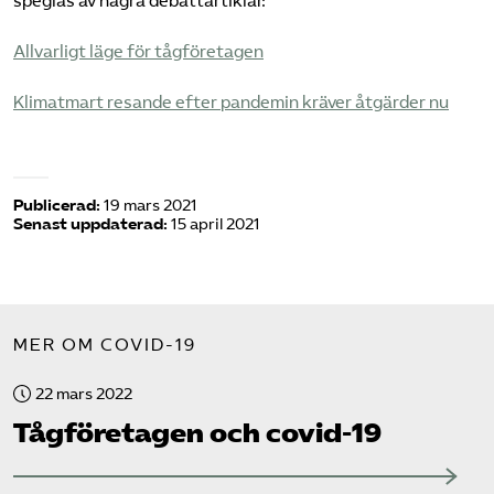
speglas av några debattartiklar:
Allvarligt läge för tågföretagen
Klimatmart resande efter pandemin kräver åtgärder nu
Publicerad:
19 mars 2021
Senast uppdaterad:
15 april 2021
MER OM COVID-19
22 mars 2022
Tåg­företagen och covid-19